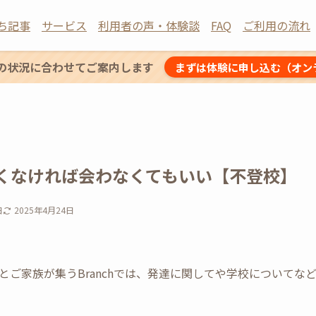
ち記事
サービス
利用者の声・体験談
FAQ
ご利用の流れ
の状況に合わせてご案内します
まずは体験に申し込む（オン
くなければ会わなくてもいい【不登校】
日
2025年4月24日
とご家族が集うBranchでは、発達に関してや学校についてな