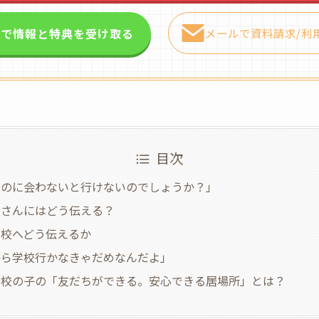
NEで情報と特典を受け取る
メールで資料請求/利
目次
いのに会わないと行けないのでしょうか？」
父さんにはどう伝える？
学校へどう伝えるか
から学校行かなきゃだめなんだよ」
登校の子の「友だちができる。安心できる居場所」とは？