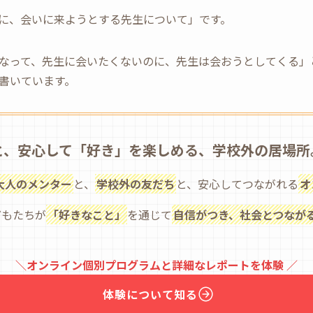
に、会いに来ようとする先生について」です。
なって、先生に会いたくないのに、先生は会おうとしてくる」
書いています。
と、安心して「好き」を楽しめる、学校外の居場所
大人のメンター
と、
学校外の友だち
と、安心してつながれる
オ
どもたちが
「好きなこと」
を通じて
自信がつき、社会とつなが
＼オンライン個別プログラムと詳細なレポートを体験 ／
体験について知る