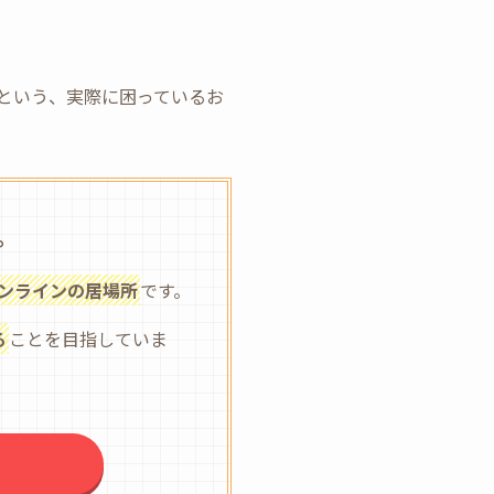
という、実際に困っているお
。
ンラインの居場所
です。
る
ことを目指していま