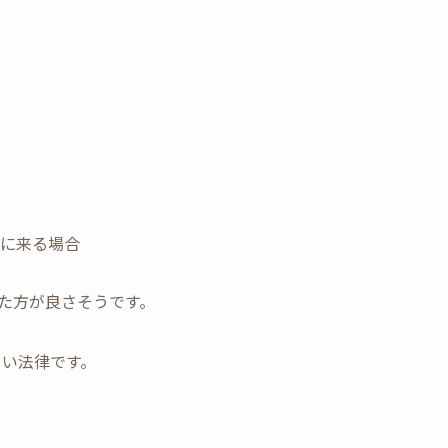
いに来る場合
た方が良さそうです。
しい法律です。