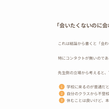
「会いたくないのに会
これは結論から書くと「会わ
特にコンタクトが無いのであ
先生側の立場から考えると、
学校に来るのが普通だ
自分のクラスから不登
休むことは良いけど、