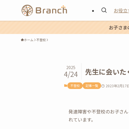
お役立
お子さま
ホーム
不登校
2025
先生に会いた
4/24
不登校
記事一覧
2023年2月17
発達障害や不登校のお子さん
れています。