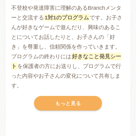
不登校や発達障害に理解のあるBranchメンタ
ーと交流する
1対1のプログラム
です。お子さ
んが好きなゲームで遊んだり、興味のあるこ
とについてお話したりと、お子さんの「好
き」を尊重し、信頼関係を作っていきます。
プログラムの終わりには
好きなこと発見シー
ト
を保護者の方にお送りし、プログラムで行
った内容やお子さんの変化について共有しま
す。
もっと見る