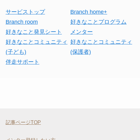
サービストップ
Branch home+
Branch room
好きなことプログラム
好きなこと発見シート
メンター
好きなことコミュニティ
好きなことコミュニティ
(子ども)
(保護者)
伴走サポート
記事ページTOP