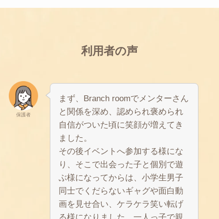
利用者の声
まず、Branch roomでメンターさん
と関係を深め、認められ褒められ
保護者
自信がついた頃に笑顔が増えてき
ました。
その後イベントへ参加する様にな
り、そこで出会った子と個別で遊
ぶ様になってからは、小学生男子
同士でくだらないギャグや面白動
画を見せ合い、ケラケラ笑い転げ
る様になりました。一人っ子で親