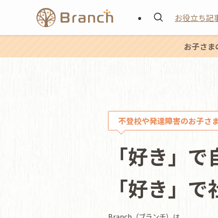
お役立ち記
お子さま
不登校や発達障害のお子さ
「好き」で
「好き」で
Branch（ブランチ）は、