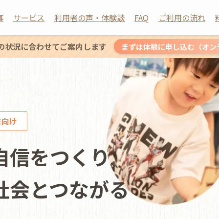
事
サービス
利用者の声・体験談
FAQ
ご利用の流れ
の状況に合わせてご案内します
まずは体験に申し込む（オン
ま向け
自信をつくり
、
社会とつながる