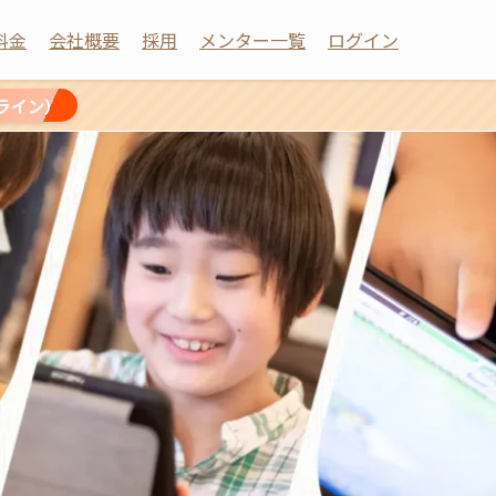
料金
会社概要
採用
メンター一覧
ログイン
ライン）