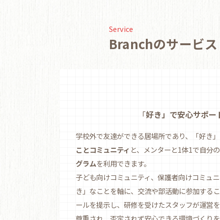
Service
Branchのサービス
「
好き」で安心サポー
学校外で友達ができる居場所であり、「好き」
ことコミュニティ
と、メンターと1体1で自分
グラム
を利用できます。
子ども向けコミュニティ、保護者向けコミュニ
き」なことを軸に、交流や部活動に参加するこ
ールを提示し、研修を受けたスタッフが運営を
尊重され、否定されず安心できる環境づくりを