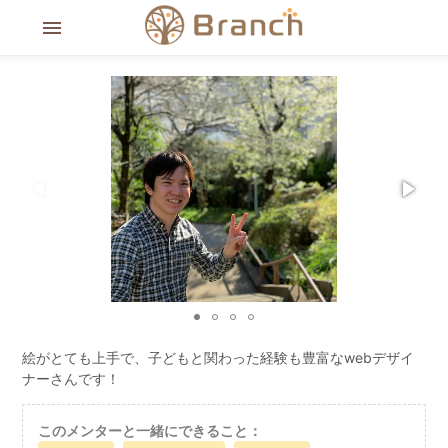
menu
絵がとても上手で、子どもと関わった経験も豊富なwebデザイ
ナーさんです！
このメンターと一緒にできること：