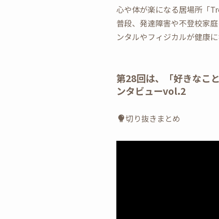
心や体が楽になる居場所「Tree H
普段、発達障害や不登校家庭
ンタルやフィジカルが健康に
第28回は、「好きなこ
ンタビューvol.2
切り抜きまとめ