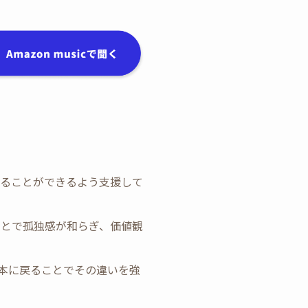
ながることができるよう支援して
ることで孤独感が和らぎ、価値観
日本に戻ることでその違いを強