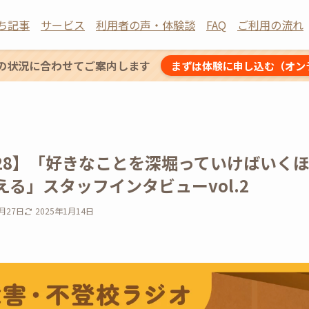
ち記事
サービス
利用者の声・体験談
FAQ
ご利用の流れ
の状況に合わせてご案内します
まずは体験に申し込む（オン
t：28】「好きなことを深堀っていけばい
る」スタッフインタビューvol.2
8月27日
2025年1月14日