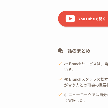
話のまとめ
🌱 Branchサービ
いる。
🌍 Branchスタッ
が合う人との再会の重要
✈️ ニューヨークでは
く実感した。