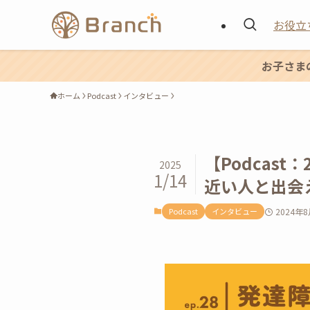
お役立
お子さま
ホーム
Podcast
インタビュー
【Podcas
2025
1/14
近い人と出会え
Podcast
インタビュー
2024年