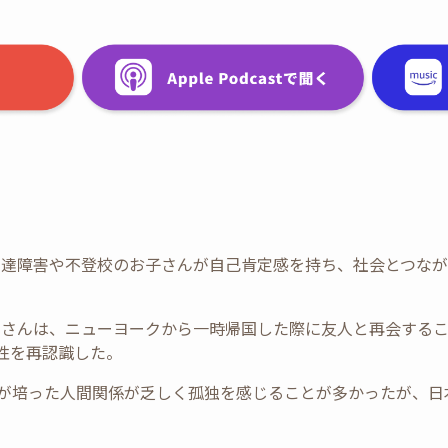
スは、発達障害や不登校のお子さんが自己肯定感を持ち、社会とつ
フの松本さんは、ニューヨークから一時帰国した際に友人と再会す
性を再認識した。
自分が培った人間関係が乏しく孤独を感じることが多かったが、