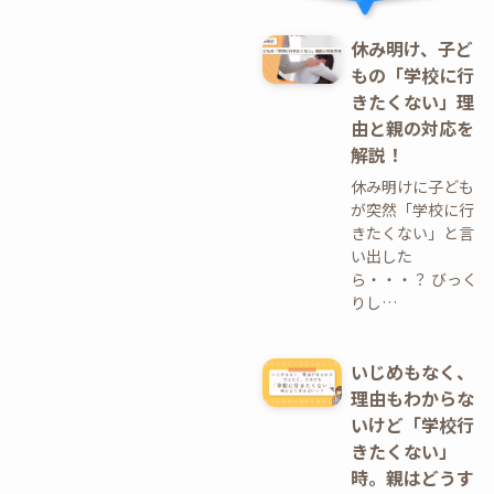
休み明け、子ど
もの「学校に行
きたくない」理
由と親の対応を
解説！
休み明けに子ども
が突然「学校に行
きたくない」と言
い出した
ら・・・？ びっく
りし…
いじめもなく、
理由もわからな
いけど「学校行
きたくない」
時。親はどうす