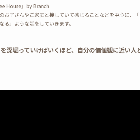
ouse」by Branch
のお子さんやご家庭と接していて感じることなどを中心に、「
なる」ような話をしていきます。
とを深堀っていけばいくほど、自分の価値観に近い人