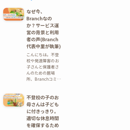
なぜ今、
Branchなの
か？サービス運
営の背景と利用
者の声(Branch
代表中里が執筆)
こんにちは。不登
校や発達障害のお
子さんと保護者さ
んのための居場
所、Branchコミ…
不登校の子のお
母さんは子ども
に付きっきり。
適切な休息時間
を確保するため