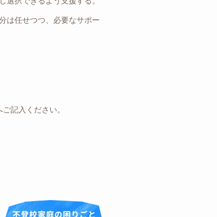
解し選択できるよう支援する。
部分は任せつつ、必要なサポー
ームへご記入ください。