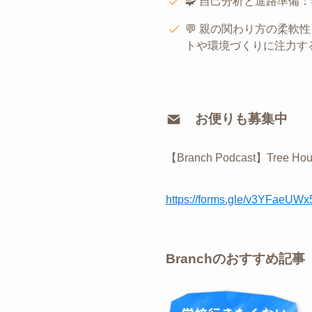
🧩 自己分析と進路準
💬 親の関わり方の柔
トや環境づくりに注力す
お便りも募集中
【Branch Podcast】
⁠https://forms.gle/v3YFaeUW
Branchのおすすめ記事