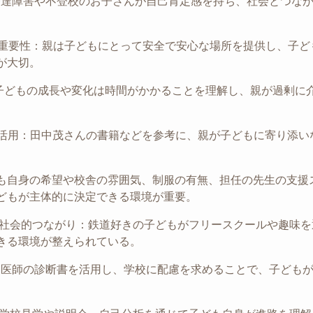
スは、発達障害や不登校のお子さんが自己肯定感を持ち、社会とつ
の重要性：親は子どもにとって安全で安心な場所を提供し、子ど
が大切。
子どもの成長や変化は時間がかかることを理解し、親が過剰に
を活用：田中茂さんの書籍などを参考に、親が子どもに寄り添い
ども自身の希望や校舎の雰囲気、制服の有無、担任の先生の支援
どもが主体的に決定できる環境が重要。
した社会的つながり：鉄道好きの子どもがフリースクールや趣味
きる環境が整えられている。
携：医師の診断書を活用し、学校に配慮を求めることで、子ども