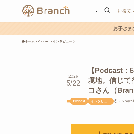
お役立
お子さま
ホーム
Podcast
インタビュー
【Podcas
2026
境地。信じて
5/22
コさん（Bra
2026年5
Podcast
インタビュー