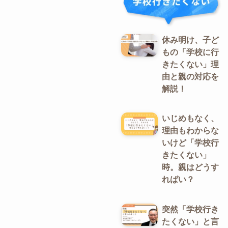
休み明け、子ど
もの「学校に行
きたくない」理
由と親の対応を
解説！
いじめもなく、
理由もわからな
いけど「学校行
きたくない」
時。親はどうす
ればい？
突然「学校行き
たくない」と言