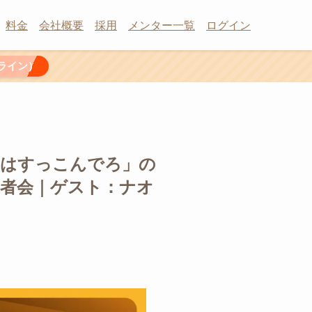
料金
会社概要
採用
メンター一覧
ログイン
ライン）
「親はすっこんでろ」の
護者会｜ゲスト：ナオ