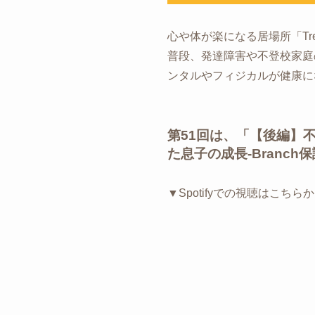
心や体が楽になる居場所「Tree H
普段、発達障害や不登校家庭
ンタルやフィジカルが健康に
第51回は、「【後編】
た息子の成長-Branc
▼Spotifyでの視聴はこちら