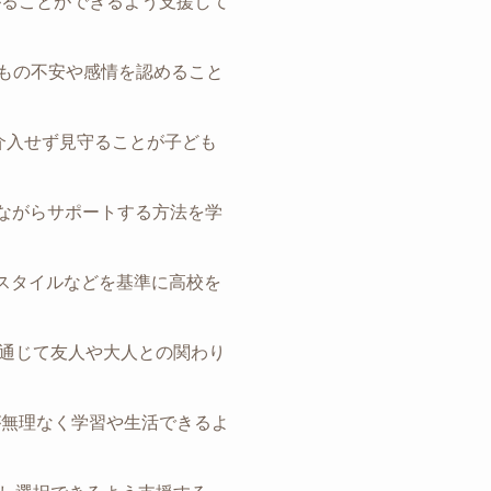
ながることができるよう支援して
もの不安や感情を認めること
介入せず見守ることが子ども
ながらサポートする方法を学
スタイルなどを基準に高校を
を通じて友人や大人との関わり
が無理なく学習や生活できるよ