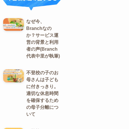
なぜ今、
Branchなの
か？サービス運
営の背景と利用
者の声(Branch
代表中里が執筆)
不登校の子のお
母さんは子ども
に付きっきり。
適切な休息時間
を確保するため
の母子分離につ
いて