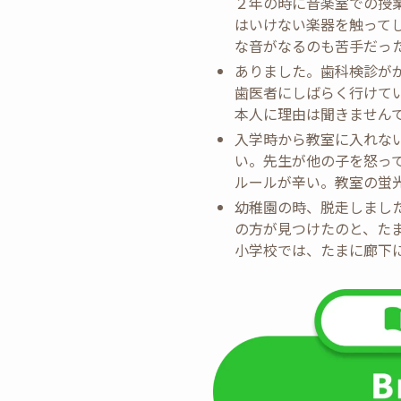
２年の時に音楽室での授
はいけない楽器を触って
な音がなるのも苦手だっ
ありました。歯科検診が
歯医者にしばらく行けて
本人に理由は聞きません
入学時から教室に入れな
い。先生が他の子を怒っ
ルールが辛い。教室の蛍
幼稚園の時、脱走しまし
の方が見つけたのと、た
小学校では、たまに廊下