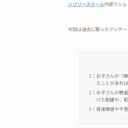
ンフリースクール
内部でシェ
今回は過去に取ったアンケー
お子さんが「
たことがあれ
お子さんが教
けた配慮や、
発達障害や不