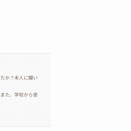
したか？本人に聞い
？また、学校から受