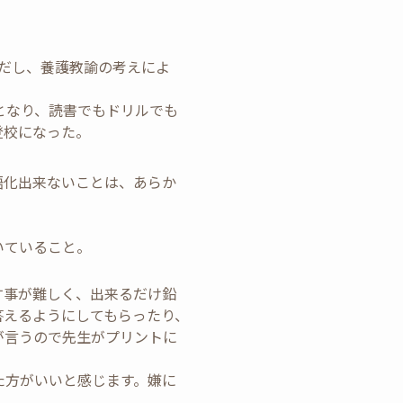
。
だし、養護教諭の考えによ
となり、読書でもドリルでも
登校になった。
語化出来ないことは、あらか
いていること。
す事が難しく、出来るだけ鉛
答えるようにしてもらったり、
が言うので先生がプリントに
た方がいいと感じます。嫌に