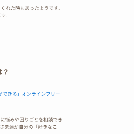
てくれた時もあったようです。
ます。
は？
ができる」オンラインフリー
由に悩みや困りごとを相談でき
さま達が自分の「好きなこ