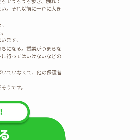
後ろでうろうろ歩き、触れて
ない。それ以前に一斉に大き
た。
た。
思います。
持ちになる。授業がつまらな
レに行ってはいけないなどの
づいていなくて、他の保護者
だそうです。