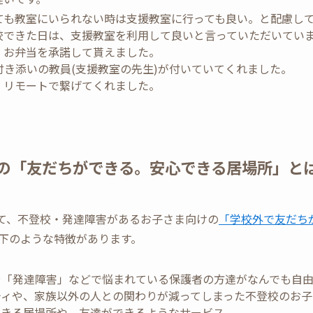
ても教室にいられない時は支援教室に行っても良い。と配慮し
校できた日は、支援教室を利用して良いと言っていただいてい
、お弁当を承諾して貰えました。
き添いの教員(支援教室の先生)が付いていてくれました。
、リモートで繋げてくれました。
の「友だちができる。安心できる居場所」と
として、不登校・発達障害があるお子さま向けの
「学校外で友だち
下のような特徴があります。
や「発達障害」などで悩まれている保護者の方達がなんでも自
ティや、家族以外の人との関わりが減ってしまった不登校のお子
できる居場所や、友達ができるようなサービス。