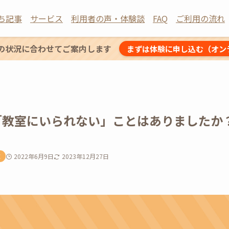
ち記事
サービス
利用者の声・体験談
FAQ
ご利用の流れ
の状況に合わせてご案内します
まずは体験に申し込む（オン
教室にいられない」ことはありましたか？-
覧
2022年6月9日
2023年12月27日