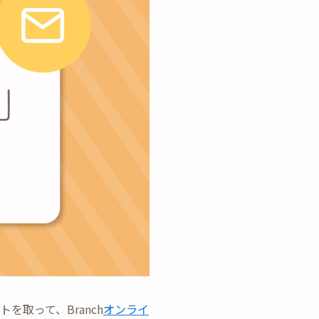
を取って、Branch
オンライ