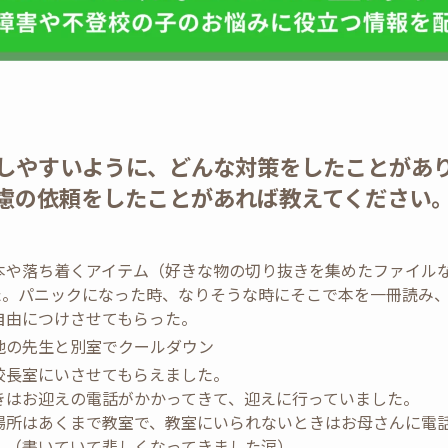
しやすいように、どんな対策をしたことがあ
慮の依頼をしたことがあれば教えてください
本や落ち着くアイテム（好きな物の切り抜きを集めたファイル
た。パニックになった時、なりそうな時にそこで本を一冊読み
自由につけさせてもらった。
他の先生と別室でクールダウン
校長室にいさせてもらえました。
きはお迎えの電話がかかってきて、迎えに行っていました。
場所はあくまで教室で、教室にいられないときはお母さんに電
。（書いていて悲しくなってきました涙）