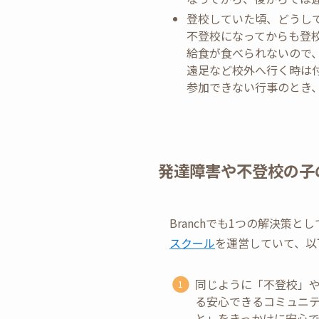
登校していた頃、どうし
不登校になってからも登
給食が食べられないので
遠足など校外へ行く時は付
参加できない行事のとき
発達障害や不登校の子
Branchでも1つの解決策
スクール
を運営していて、以
同じように「不登校」
る安心できるコミュニ
と」をきっかけに安心