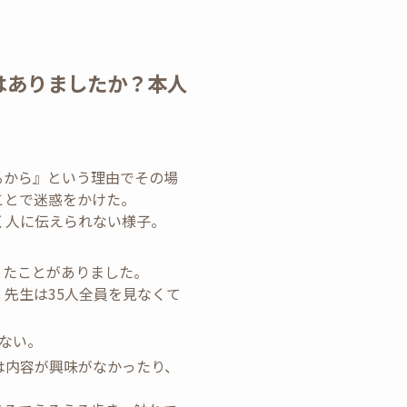
はありましたか？本人
るから』という理由でその場
ことで迷惑をかけた。
く人に伝えられない様子。
ったことがありました。
先生は35人全員を見なくて
ない。
は内容が興味がなかったり、