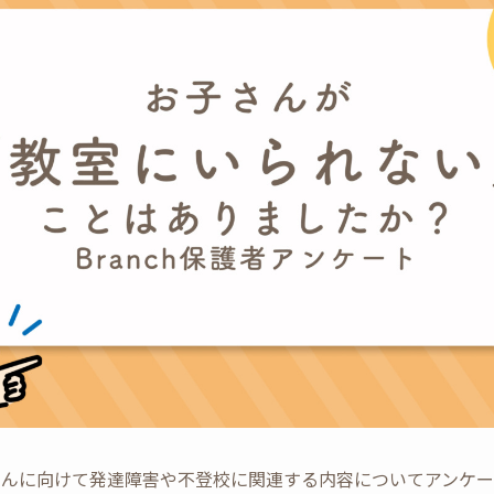
者さんに向けて発達障害や不登校に関連する内容についてアンケート