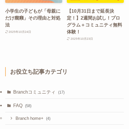
小学生の子どもが「母親に
【10月31日まで延長決
だけ癇癪」その理由と対処
定！】2週間お試し！プロ
法
グラム＋コミュニティ無料
体験！
2025年10月24日
2025年10月23日
お役立ち記事カテゴリ
Branchコミュニティ
(17)
FAQ
(58)
Branch home+
(4)