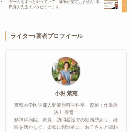
ゲームをずっとやっていて、睡眠が安定しません- 本
田秀夫先生インタビューより
ライター/著者プロフイール
小堀 紫苑
京都大学医学部人間健康科学科卒、資格：作業療
法士 保育士
精神科病院、療育、訪問看護での勤務歴あり。経
験を活かして、柔軟に創造的に、お子さんと関わ