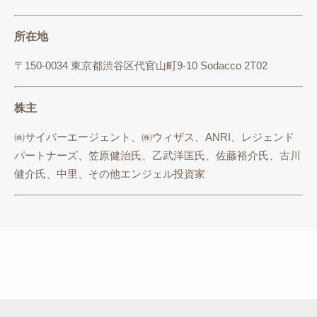
所在地
〒150-0034 東京都渋谷区代官山町9-10 Sodacco 2T02
株主
㈱サイバーエージェント、㈱ウィザス、ANRI、レジェンド
パートナーズ、笠原健治氏、乙武洋匡氏、佐藤裕介氏、古川
健介氏、中里、その他エンジェル投資家