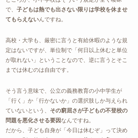
で、
子どもは熱でも出さない限りは学校を休ませ
てもらえない
んですね。
高校・大学も、厳密に言うと有給休暇のような規
定はないですが、単位制で「何日以上休むと単位
が取れない」ということなので、逆に言うとそこ
までは休むのは自由です。
そう言う意味で、公立の義務教育の小中学生が
「行く」か「行かないか」の選択肢しか与えられ
ていないという、
その窮屈さが子どもの不登校の
問題を悪化させる要因
なんですね。
だから、子ども自身が「今日は休むぞ」って決め