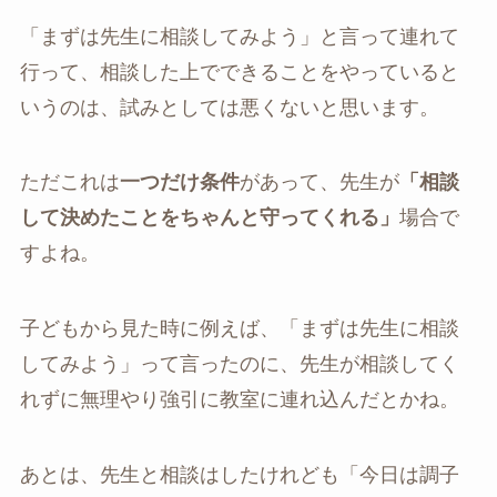
「まずは先生に相談してみよう」と言って連れて
行って、相談した上でできることをやっていると
いうのは、試みとしては悪くないと思います。
ただこれは
一つだけ条件
があって、先生が
「相談
して決めたことをちゃんと守ってくれる」
場合で
すよね。
子どもから見た時に例えば、「まずは先生に相談
してみよう」って言ったのに、先生が相談してく
れずに無理やり強引に教室に連れ込んだとかね。
あとは、先生と相談はしたけれども「今日は調子