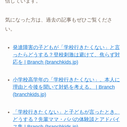
信しています。
気になった方は、過去の記事もぜひご覧くださ
い。
発達障害の子どもが「学校行きたくない」と言
ったらどうする？登校刺激は避けて、焦らず対
応を | Branch (branchkids.jp)
小学校高学年の「学校行きたくない」。本人に
理由と今後を聞いて対処を考える。 | Branch
(branchkids.jp)
「学校行きたくない」と子どもが言ったとき、
どうする？先輩ママ・パパの体験談とアドバイ
ス集 | Branch (branchkids.jp)