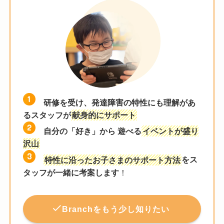
研修を受け、発達障害の特性にも理解があ
るスタッフが
献身的にサポート
自分の「好き」から 遊べる
イベントが盛り
沢山
特性に沿ったお子さまのサポート方法
をス
タッフが一緒に考案します
！
Branchをもう少し知りたい