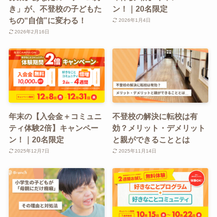
き」が、不登校の子どもた
ン！｜20名限定
ちの“自信”に変わる！
2026年1月4日
2026年2月16日
年末の【入会金＋コミュニ
不登校の解決に転校は有
ティ体験2倍】キャンペー
効？メリット・デメリット
ン！｜20名限定
と親ができることとは
2025年12月7日
2025年11月14日