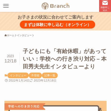
体験申し
込み
お子さまの状況に合わせてご案内します
まずは体験に申し込む（オンライン）
ホーム
インタビュー
子どもにも「有給休暇」があって
2023
いい：学校への行き渋り対応 – 本
12/18
田秀夫先生インタビューより
インタビュー
不登校
記事一覧
2022年1月14日
2023年12月18日