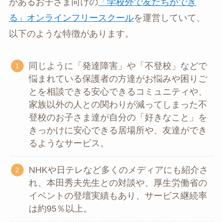
があるお子さま向けの
「学校外で友だちができ
る」オンラインフリースクール
を運営していて、
以下のような特徴があります。
同じように「発達障害」や「不登校」などで
悩まれている保護者の方達がお悩みや困りご
とを相談できる安心できるコミュニティや、
家族以外の人との関わりが減ってしまった不
登校のお子さま達が自分の「好きなこと」を
きっかけに安心できる居場所や、友達ができ
るようなサービス。
NHKや日テレなど多くのメディアにも紹介さ
れ、本田秀夫先生との対談や、厚生労働省の
イベントの登壇実績もあり、サービス継続率
は約95％以上。