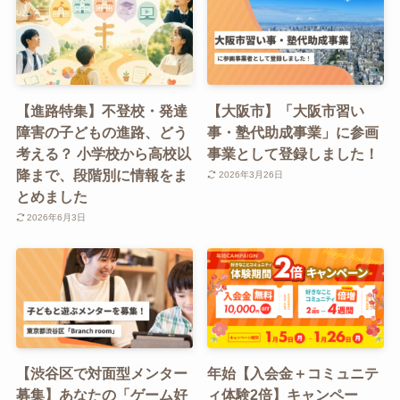
【進路特集】不登校・発達
【大阪市】「大阪市習い
障害の子どもの進路、どう
事・塾代助成事業」に参画
考える？ 小学校から高校以
事業として登録しました！
降まで、段階別に情報をま
2026年3月26日
とめました
2026年6月3日
【渋谷区で対面型メンター
年始【入会金＋コミュニテ
募集】あなたの「ゲーム好
ィ体験2倍】キャンペー