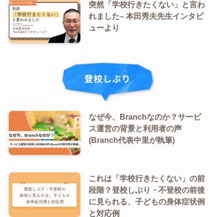
突然「学校行きたくない」と言わ
れました– 本田秀夫先生インタビ
ューより
なぜ今、Branchなのか？サービ
ス運営の背景と利用者の声
(Branch代表中里が執筆)
これは「学校行きたくない」の前
段階？登校しぶり・不登校の前後
に見られる、子どもの身体症状例
と対応例