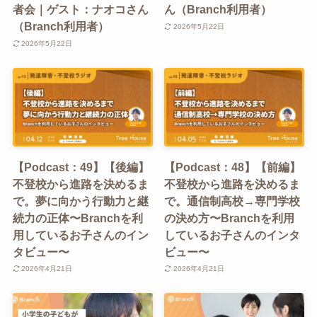
者会｜ゲスト：ナオコさん
ん（Branch利用者）
（Branch利用者）
2026年5月22日
2026年5月22日
【Podcast：49】【後編】
【Podcast：48】【前編】
不登校から進路を決めるま
不登校から進路を決めるま
で。夢に向かう行動力と継
で。通信制高校→専門学校
続力の正体〜Branchを利
の決め方〜Branchを利用
用しているお子さんのイン
しているお子さんのインタ
タビュー〜
ビュー〜
2026年4月21日
2026年4月21日