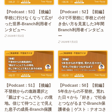
【Podcast：53】【後編】
【Podcast：52】【前編】
学校に行けなくなって広が
小3で不登校に 学校との付
った世界-Branch利用者イ
き合い方を見直した3年間
ンタビュー-
Branch利用者インタビュ
ー
2026年7月2日
2026年7月2日
【Podcast：51】【後編】
【Podcast：50】【前編】
不登校からの進路選択と
5年生からの不登校。荒れ
「親はすっこんでろ」の境
た日々から「好き」で社会
地。信じて待つことで見え
とつながるまで-Branch保
た息子の成長-Branch保護
護者会｜ゲスト：ナオコさ