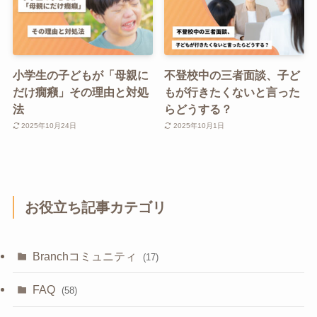
小学生の子どもが「母親に
不登校中の三者面談、子ど
だけ癇癪」その理由と対処
もが行きたくないと言った
法
らどうする？
2025年10月24日
2025年10月1日
お役立ち記事カテゴリ
Branchコミュニティ
(17)
FAQ
(58)