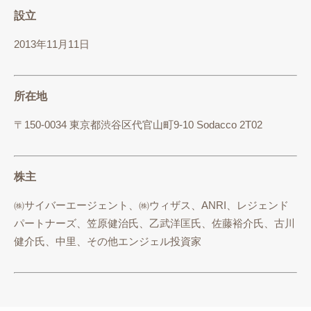
設立
2013年11月11日
所在地
〒150-0034 東京都渋谷区代官山町9-10 Sodacco 2T02
株主
㈱サイバーエージェント、㈱ウィザス、ANRI、レジェンド
パートナーズ、笠原健治氏、乙武洋匡氏、佐藤裕介氏、古川
健介氏、中里、その他エンジェル投資家