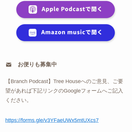
お便りも募集中
【Branch Podcast】Tree Houseへのご意見、ご要
望があれば下記リンクのGoogleフォームへご記入
ください。
⁠https://forms.gle/v3YFaeUWx5mtUXcs7