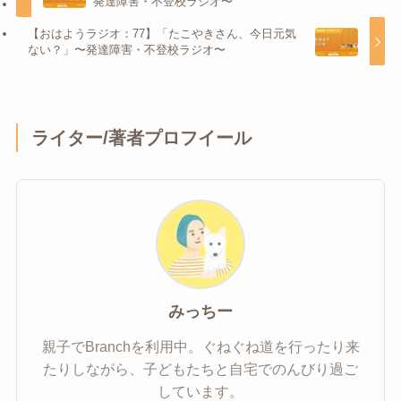
発達障害・不登校ラジオ〜
【おはようラジオ：77】「たこやきさん、今日元気
ない？」〜発達障害・不登校ラジオ〜
ライター/著者プロフイール
みっちー
親子でBranchを利用中。ぐねぐね道を行ったり来
たりしながら、子どもたちと自宅でのんびり過ご
しています。