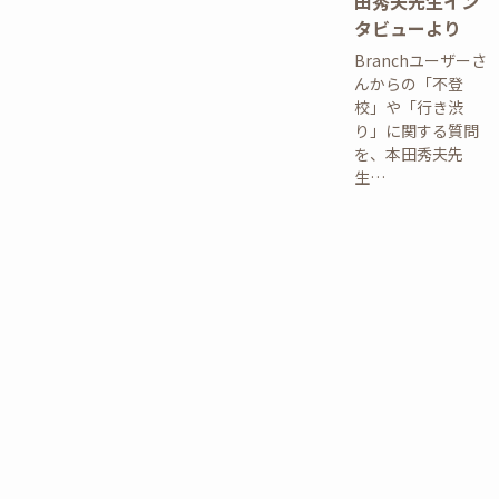
田秀夫先生イン
タビューより
Branchユーザーさ
んからの「不登
校」や「行き渋
り」に関する質問
を、本田秀夫先
生…