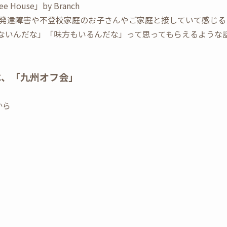
ouse」by Branch
発達障害や不登校家庭のお子さんやご家庭と接していて感じる
じゃないんだな」「味方もいるんだな」って思ってもらえるような
は、「九州オフ会」
から