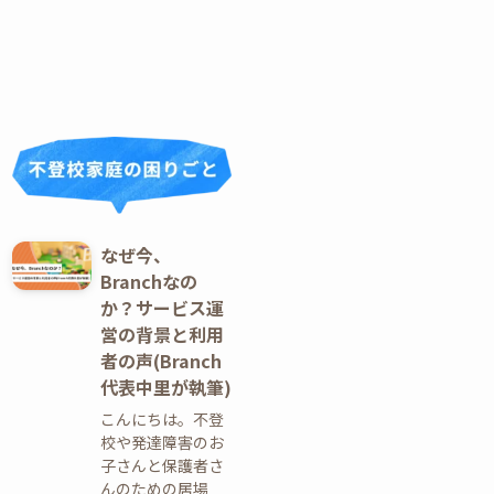
なぜ今、
Branchなの
か？サービス運
営の背景と利用
者の声(Branch
代表中里が執筆)
こんにちは。不登
校や発達障害のお
子さんと保護者さ
んのための居場