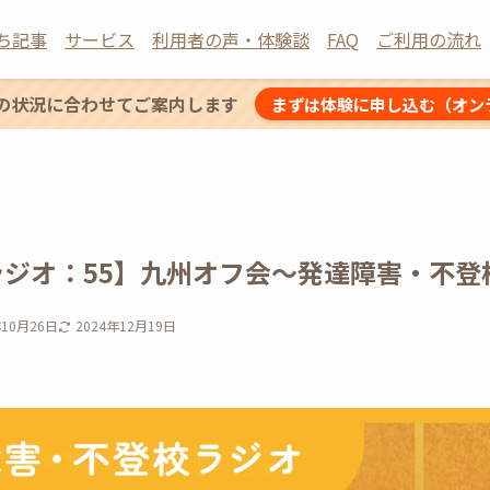
ち記事
サービス
利用者の声・体験談
FAQ
ご利用の流れ
の状況に合わせてご案内します
まずは体験に申し込む（オン
ジオ：55】九州オフ会〜発達障害・不登
年10月26日
2024年12月19日