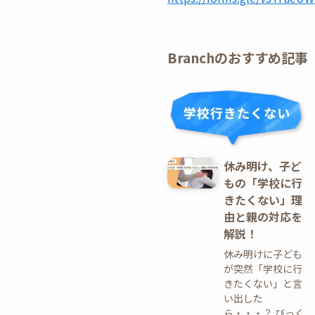
Branchのおすすめ記事
休み明け、子ど
もの「学校に行
きたくない」理
由と親の対応を
解説！
休み明けに子ども
が突然「学校に行
きたくない」と言
い出した
ら・・・？ びっく