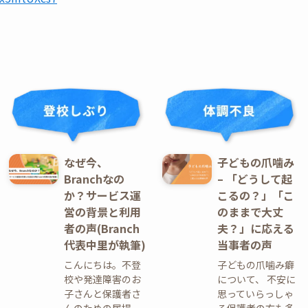
なぜ今、
子どもの爪噛み
Branchなの
– 「どうして起
か？サービス運
こるの？」「こ
営の背景と利用
のままで大丈
者の声(Branch
夫？」に応える
代表中里が執筆)
当事者の声
こんにちは。不登
子どもの爪噛み癖
校や発達障害のお
について、 不安に
子さんと保護者さ
思っていらっしゃ
んのための居場
る保護者の方も多