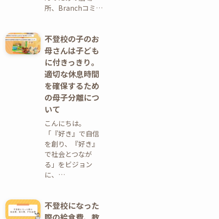
所、Branchコミ…
不登校の子のお
母さんは子ども
に付きっきり。
適切な休息時間
を確保するため
の母子分離につ
いて
こんにちは。
「『好き』で自信
を創り、『好き』
で社会とつなが
る」をビジョン
に、…
不登校になった
際の給食費、教