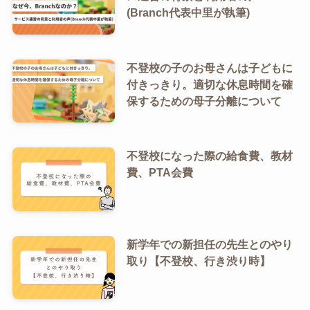
(Branch代表中里が執筆)
不登校の子のお母さんは子どもに
付きっきり。適切な休息時間を確
保するための母子分離について
不登校になった際の給食費、教材
費、PTA会費
新学年での新担任の先生とのやり
取り【不登校、行き渋り時】