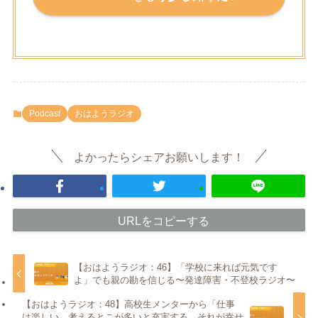
Podcast
おはようラジオ
よかったらシェアお願いします！
URLをコピーする
【おはようラジオ：46】「学校に来れば元気です
よ」でも親の勘を信じる〜発達障害・不登校ラジオ〜
【おはようラジオ：48】高校生メンターから「仕事
は楽しい、考えるとこが多いと充実する、それが幸せ