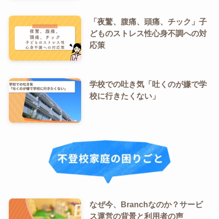
「夜驚、腹痛、頭痛、チック」子
どものストレス性心身不調への対
応策
学校での吐き気「吐くのが嫌で学
校に行きたくない」
なぜ今、Branchなのか？サービ
ス運営の背景と利用者の声