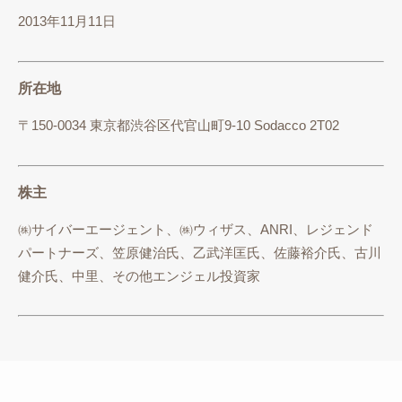
2013年11月11日
所在地
〒150-0034 東京都渋谷区代官山町9-10 Sodacco 2T02
株主
㈱サイバーエージェント、㈱ウィザス、ANRI、レジェンド
パートナーズ、笠原健治氏、乙武洋匡氏、佐藤裕介氏、古川
健介氏、中里、その他エンジェル投資家