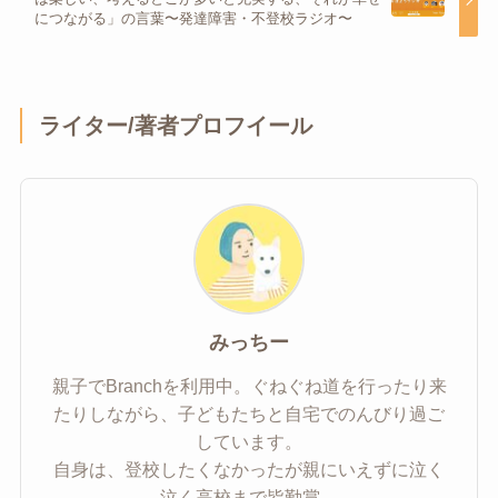
につながる」の言葉〜発達障害・不登校ラジオ〜
ライター/著者プロフイール
みっちー
親子でBranchを利用中。ぐねぐね道を行ったり来
たりしながら、子どもたちと自宅でのんびり過ご
しています。
自身は、登校したくなかったが親にいえずに泣く
泣く高校まで皆勤賞。