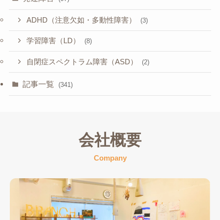
ADHD（注意欠如・多動性障害）
(3)
学習障害（LD）
(8)
自閉症スペクトラム障害（ASD）
(2)
記事一覧
(341)
会社概要
Company