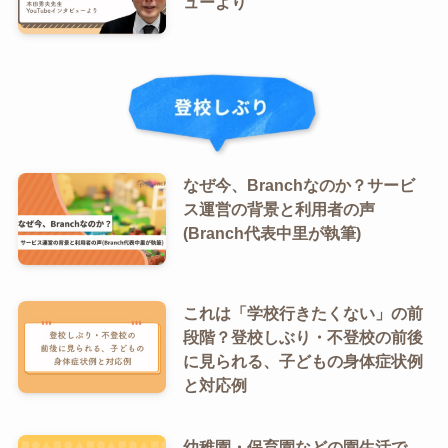
ューより
なぜ今、Branchなのか？サービ
ス運営の背景と利用者の声
(Branch代表中里が執筆)
これは「学校行きたくない」の前
段階？登校しぶり・不登校の前後
に見られる、子どもの身体症状例
と対応例
幼稚園・保育園などの園生活で、