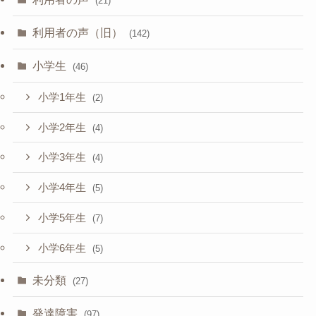
(21)
利用者の声（旧）
(142)
小学生
(46)
小学1年生
(2)
小学2年生
(4)
小学3年生
(4)
小学4年生
(5)
小学5年生
(7)
小学6年生
(5)
未分類
(27)
発達障害
(97)