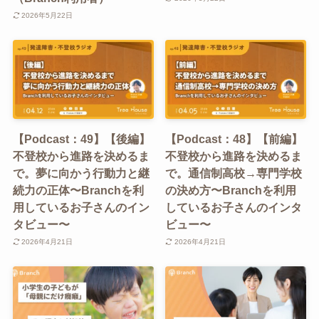
2026年5月22日
【Podcast：49】【後編】
【Podcast：48】【前編】
不登校から進路を決めるま
不登校から進路を決めるま
で。夢に向かう行動力と継
で。通信制高校→専門学校
続力の正体〜Branchを利
の決め方〜Branchを利用
用しているお子さんのイン
しているお子さんのインタ
タビュー〜
ビュー〜
2026年4月21日
2026年4月21日