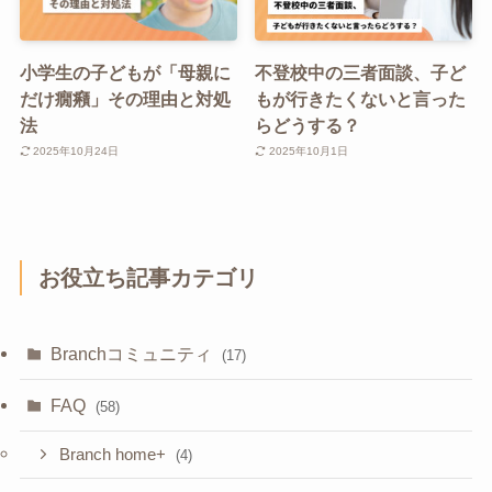
小学生の子どもが「母親に
不登校中の三者面談、子ど
だけ癇癪」その理由と対処
もが行きたくないと言った
法
らどうする？
2025年10月24日
2025年10月1日
お役立ち記事カテゴリ
Branchコミュニティ
(17)
FAQ
(58)
Branch home+
(4)