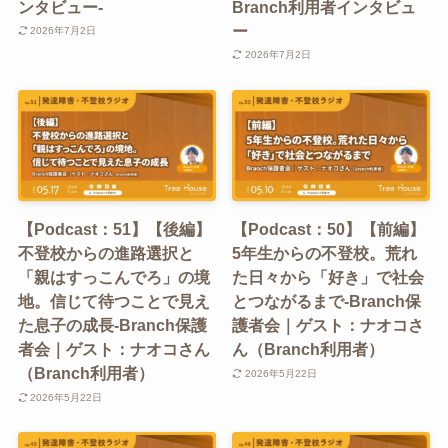
ンタビュー-
Branch利用者インタビュ
ー
2026年7月2日
2026年7月2日
【Podcast：51】【後編】
【Podcast：50】【前編】
不登校からの進路選択と
5年生からの不登校。荒れ
「親はすっこんでろ」の境
た日々から「好き」で社会
地。信じて待つことで見え
とつながるまで-Branch保
た息子の成長-Branch保護
護者会｜ゲスト：ナオコさ
者会｜ゲスト：ナオコさん
ん（Branch利用者）
（Branch利用者）
2026年5月22日
2026年5月22日