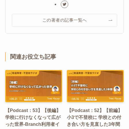
この著者の記事一覧へ
関連お役立ち記事
【Podcast：53】【後編】
【Podcast：52】【前編】
学校に行けなくなって広が
小3で不登校に 学校との付
った世界-Branch利用者イ
き合い方を見直した3年間