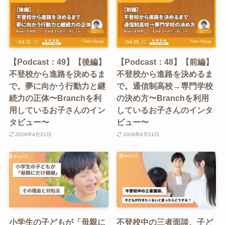
【Podcast：49】【後編】
【Podcast：48】【前編】
不登校から進路を決めるま
不登校から進路を決めるま
で。夢に向かう行動力と継
で。通信制高校→専門学校
続力の正体〜Branchを利
の決め方〜Branchを利用
用しているお子さんのイン
しているお子さんのインタ
タビュー〜
ビュー〜
2026年4月21日
2026年4月21日
小学生の子どもが「母親に
不登校中の三者面談、子ど