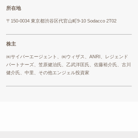
所在地
〒150-0034 東京都渋谷区代官山町9-10 Sodacco 2T02
株主
㈱サイバーエージェント、㈱ウィザス、ANRI、レジェンド
パートナーズ、笠原健治氏、乙武洋匡氏、佐藤裕介氏、古川
健介氏、中里、その他エンジェル投資家