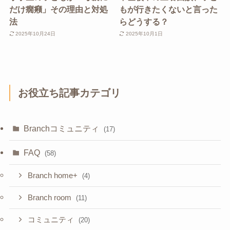
だけ癇癪」その理由と対処
もが行きたくないと言った
法
らどうする？
2025年10月24日
2025年10月1日
お役立ち記事カテゴリ
Branchコミュニティ
(17)
FAQ
(58)
Branch home+
(4)
Branch room
(11)
コミュニティ
(20)