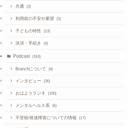
共通
(3)
利用前の不安や要望
(3)
子どもの特性
(13)
決済・手続き
(4)
Podcast
(163)
Branchについて
(4)
インタビュー
(36)
おはようラジオ
(100)
メンタルヘルス系
(6)
不登校/発達障害についての情報
(17)