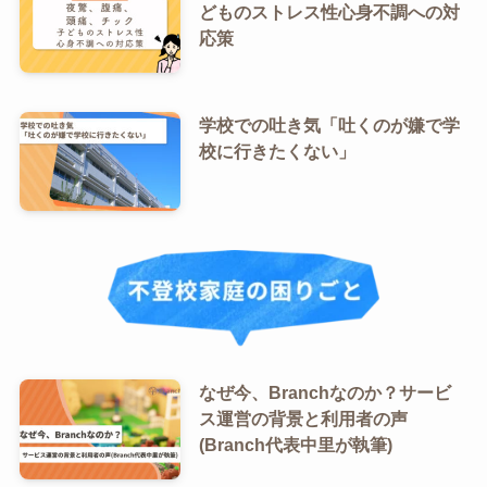
どものストレス性心身不調への対
応策
学校での吐き気「吐くのが嫌で学
校に行きたくない」
なぜ今、Branchなのか？サービ
ス運営の背景と利用者の声
(Branch代表中里が執筆)