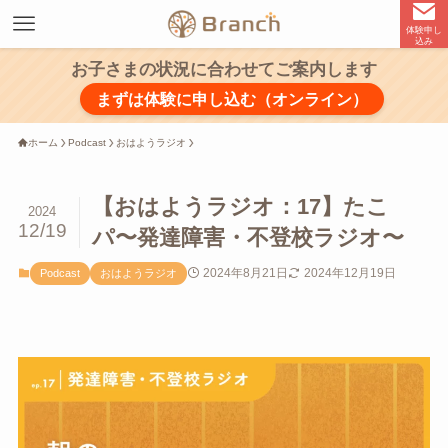
体験申し
込み
お子さまの状況に合わせてご案内します
まずは体験に申し込む（オンライン）
ホーム
Podcast
おはようラジオ
【おはようラジオ：17】たこ
2024
12/19
パ〜発達障害・不登校ラジオ〜
2024年8月21日
2024年12月19日
Podcast
おはようラジオ