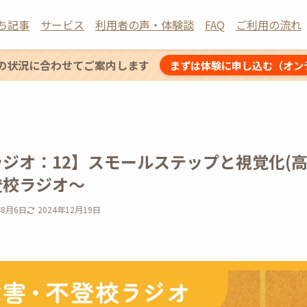
ち記事
サービス
利用者の声・体験談
FAQ
ご利用の流れ
の状況に合わせてご案内します
まずは体験に申し込む（オン
ジオ：12】スモールステップと視覚化(高
登校ラジオ〜
年8月6日
2024年12月19日