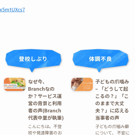
UWx5mtUXcs7
なぜ今、
子どもの爪噛み
Branchなの
– 「どうして起
か？サービス運
こるの？」「こ
営の背景と利用
のままで大丈
者の声(Branch
夫？」に応える
代表中里が執筆)
当事者の声
こんにちは。不登
子どもの爪噛み癖
校や発達障害のお
について、 不安に