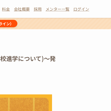
料金
会社概要
採用
メンター一覧
ログイン
ライン）
校進学について)〜発