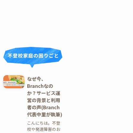
なぜ今、
Branchなの
か？サービス運
営の背景と利用
者の声(Branch
代表中里が執筆)
こんにちは。不登
校や発達障害のお