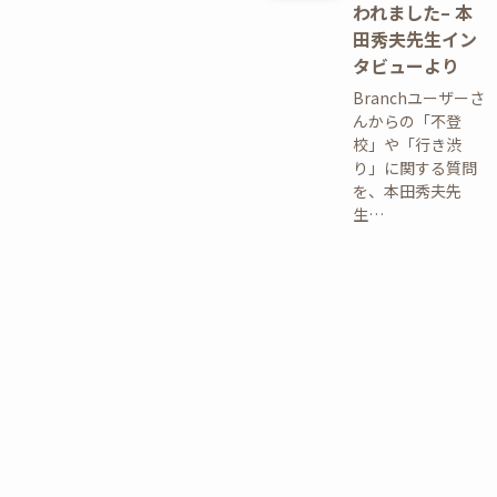
われました– 本
田秀夫先生イン
タビューより
Branchユーザーさ
んからの「不登
校」や「行き渋
り」に関する質問
を、本田秀夫先
生…