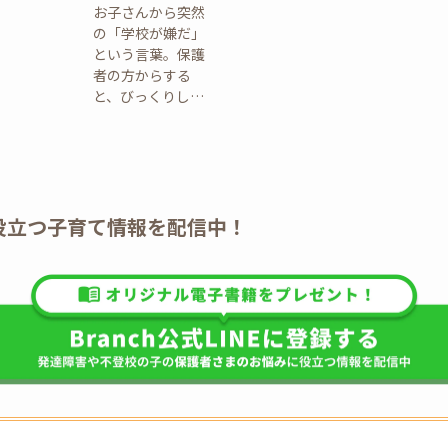
お子さんから突然
の「学校が嫌だ」
という言葉。保護
者の方からする
と、びっくりし…
E】役立つ子育て情報を配信中！