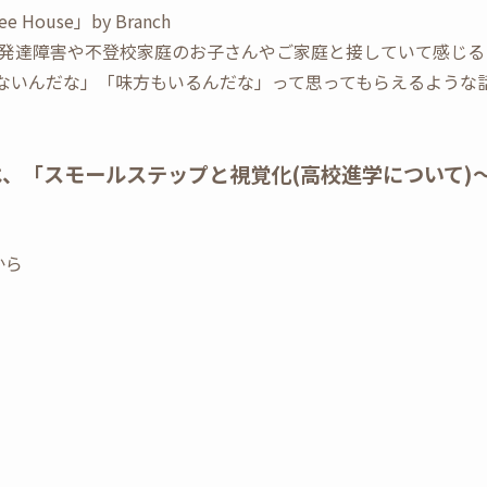
ouse」by Branch
発達障害や不登校家庭のお子さんやご家庭と接していて感じる
じゃないんだな」「味方もいるんだな」って思ってもらえるような
は、「スモールステップと視覚化(高校進学について)
から