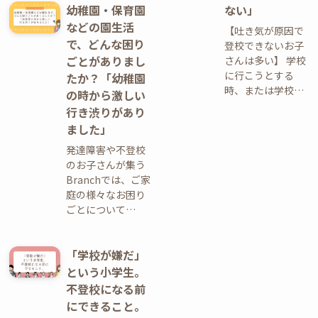
幼稚園・保育園
ない」
などの園生活
【吐き気が原因で
で、どんな困り
登校できないお子
ごとがありまし
さんは多い】 学校
に行こうとする
たか？「幼稚園
時、または学校…
の時から激しい
行き渋りがあり
ました」
発達障害や不登校
のお子さんが集う
Branchでは、ご家
庭の様々なお困り
ごとについて…
「学校が嫌だ」
という小学生。
不登校になる前
にできること。