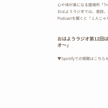
心や体が楽になる居場所「Tree H
おはようラジオでは、普段、
Podcastを聞くと「１人
おはようラジオ第12回
オ〜」
▼Spotifyでの視聴はこちら