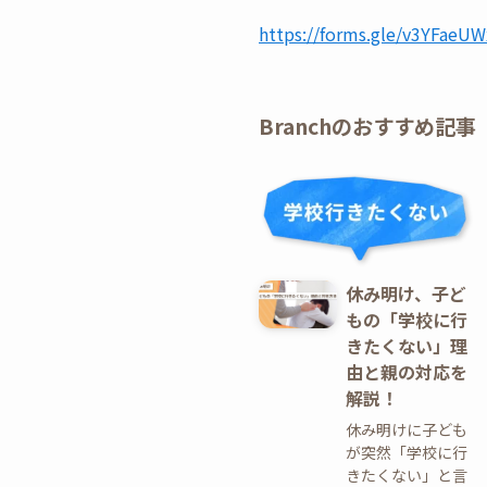
⁠https://forms.gle/v3YFae
Branchのおすすめ記事
休み明け、子ど
もの「学校に行
きたくない」理
由と親の対応を
解説！
休み明けに子ども
が突然「学校に行
きたくない」と言