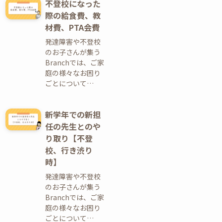
不登校になった
際の給食費、教
材費、PTA会費
発達障害や不登校
のお子さんが集う
Branchでは、ご家
庭の様々なお困り
ごとについて…
新学年での新担
任の先生とのや
り取り【不登
校、行き渋り
時】
発達障害や不登校
のお子さんが集う
Branchでは、ご家
庭の様々なお困り
ごとについて…