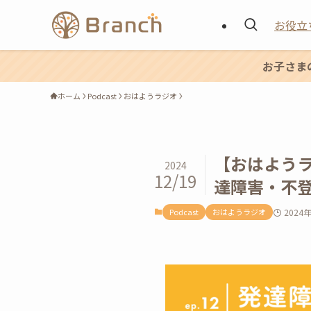
お役立
お子さま
ホーム
Podcast
おはようラジオ
【おはようラ
2024
12/19
達障害・不
Podcast
おはようラジオ
2024