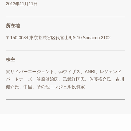
2013年11月11日
所在地
〒150-0034 東京都渋谷区代官山町9-10 Sodacco 2T02
株主
㈱サイバーエージェント、㈱ウィザス、ANRI、レジェンド
パートナーズ、笠原健治氏、乙武洋匡氏、佐藤裕介氏、古川
健介氏、中里、その他エンジェル投資家