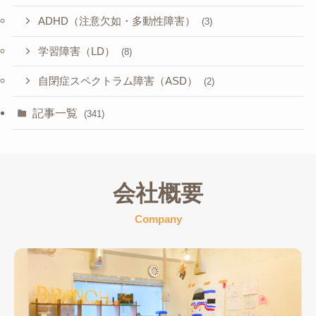
ADHD（注意欠如・多動性障害）
(3)
学習障害（LD）
(8)
自閉症スペクトラム障害（ASD）
(2)
記事一覧
(341)
会社概要
Company