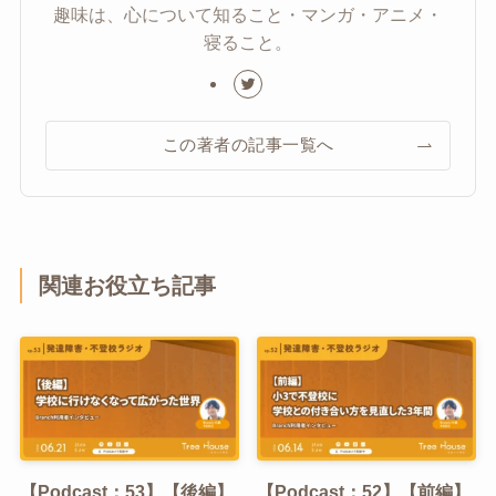
趣味は、心について知ること・マンガ・アニメ・
寝ること。
この著者の記事一覧へ
関連お役立ち記事
【Podcast：53】【後編】
【Podcast：52】【前編】