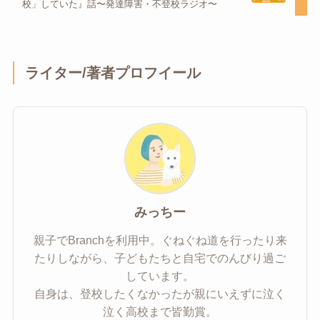
校」していた』話〜発達障害・不登校ラジオ〜
ライター/著者プロフイール
みっちー
親子でBranchを利用中。ぐねぐね道を行ったり来
たりしながら、子どもたちと自宅でのんびり過ご
しています。
自身は、登校したくなかったが親にいえずに泣く
泣く高校まで皆勤賞。