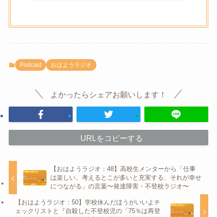
Podcast
おはようラジオ
よかったらシェアお願いします！
URLをコピーする
【おはようラジオ：48】高校生メンターから「仕事
は楽しい、考えるとこが多いと充実する、それが幸せ
につながる」の言葉〜発達障害・不登校ラジオ〜
【おはようラジオ：50】学校休んだほうがいいよチ
ェックリストと『自殺した不登校児の「75％は再登