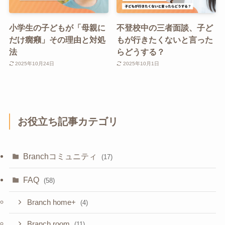
小学生の子どもが「母親に
不登校中の三者面談、子ど
だけ癇癪」その理由と対処
もが行きたくないと言った
法
らどうする？
2025年10月24日
2025年10月1日
お役立ち記事カテゴリ
Branchコミュニティ
(17)
FAQ
(58)
Branch home+
(4)
Branch room
(11)