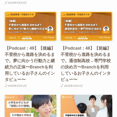
2026年5月22日
【Podcast：49】【後編】
【Podcast：48】【前編】
不登校から進路を決めるま
不登校から進路を決めるま
で。夢に向かう行動力と継
で。通信制高校→専門学校
続力の正体〜Branchを利
の決め方〜Branchを利用
用しているお子さんのイン
しているお子さんのインタ
タビュー〜
ビュー〜
2026年4月21日
2026年4月21日