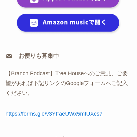
お便りも募集中
【Branch Podcast】Tree Houseへのご意見、ご要
望があれば下記リンクのGoogleフォームへご記入
ください。
⁠https://forms.gle/v3YFaeUWx5mtUXcs7