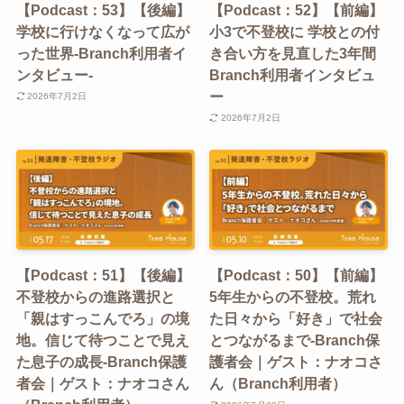
【Podcast：53】【後編】
【Podcast：52】【前編】
学校に行けなくなって広が
小3で不登校に 学校との付
った世界-Branch利用者イ
き合い方を見直した3年間
ンタビュー-
Branch利用者インタビュ
ー
2026年7月2日
2026年7月2日
【Podcast：51】【後編】
【Podcast：50】【前編】
不登校からの進路選択と
5年生からの不登校。荒れ
「親はすっこんでろ」の境
た日々から「好き」で社会
地。信じて待つことで見え
とつながるまで-Branch保
た息子の成長-Branch保護
護者会｜ゲスト：ナオコさ
者会｜ゲスト：ナオコさん
ん（Branch利用者）