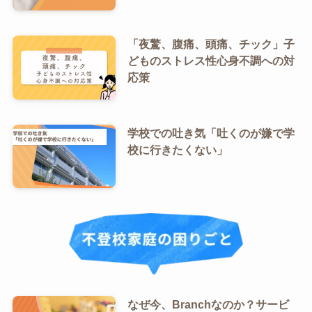
「夜驚、腹痛、頭痛、チック」子
どものストレス性心身不調への対
応策
学校での吐き気「吐くのが嫌で学
校に行きたくない」
なぜ今、Branchなのか？サービ