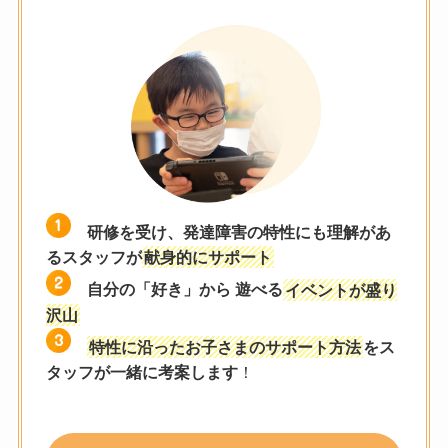
研修を受け、発達障害の特性にも理解があ
るスタッフが
献身的にサポート
自分の「好き」から 遊べる
イベントが盛り
沢山
特性に沿ったお子さまのサポート方法
をス
タッフが一緒に考案します
！