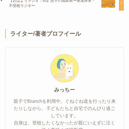
【おはようラジオ：83】息子の成績表〜発達障害・
不登校ラジオ〜
ライター/著者プロフイール
みっちー
親子でBranchを利用中。ぐねぐね道を行ったり来
たりしながら、子どもたちと自宅でのんびり過ご
しています。
自身は、登校したくなかったが親にいえずに泣く