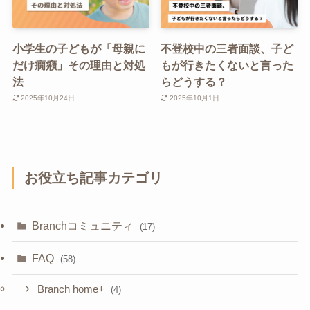
小学生の子どもが「母親に
不登校中の三者面談、子ど
だけ癇癪」その理由と対処
もが行きたくないと言った
法
らどうする？
2025年10月24日
2025年10月1日
お役立ち記事カテゴリ
Branchコミュニティ
(17)
FAQ
(58)
Branch home+
(4)