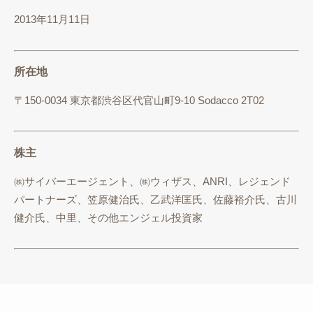
2013年11月11日
所在地
〒150-0034 東京都渋谷区代官山町9-10 Sodacco 2T02
株主
㈱サイバーエージェント、㈱ウィザス、ANRI、レジェンド
パートナーズ、笠原健治氏、乙武洋匡氏、佐藤裕介氏、古川
健介氏、中里、その他エンジェル投資家