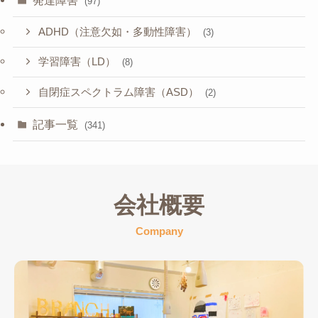
(97)
ADHD（注意欠如・多動性障害）
(3)
学習障害（LD）
(8)
自閉症スペクトラム障害（ASD）
(2)
記事一覧
(341)
会社概要
Company