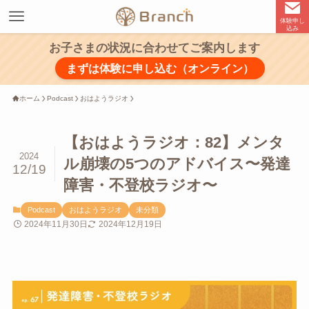
体験申し
込み
お子さまの状況に合わせてご案内します
まずは体験に申し込む（オンライン）
ホーム
Podcast
おはようラジオ
【おはようラジオ：82】メンタ
2024
ル崩壊の5つのアドバイス〜発達
12/19
障害・不登校ラジオ〜
Podcast
おはようラジオ
未分類
2024年11月30日
2024年12月19日