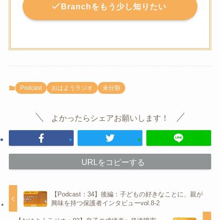
Branchをもう少し知りたい
Podcast
おはようラジオ
未分類
よかったらシェアお願いします！
URLをコピーする
【Podcast：34】後編：子どもの好きなことに、親が
興味を持つ保護者インタビューvol.8-2