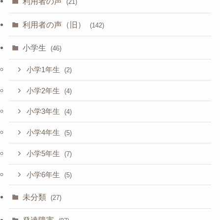
利用者の声
(21)
利用者の声（旧）
(142)
小学生
(46)
小学1年生
(2)
小学2年生
(4)
小学3年生
(4)
小学4年生
(5)
小学5年生
(7)
小学6年生
(5)
未分類
(27)
発達障害