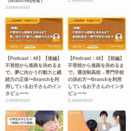
（Branch利用者）
2026年5月22日
2026年5月22日
【Podcast：49】【後編】
【Podcast：48】【前編】
不登校から進路を決めるま
不登校から進路を決めるま
で。夢に向かう行動力と継
で。通信制高校→専門学校
続力の正体〜Branchを利
の決め方〜Branchを利用
用しているお子さんのイン
しているお子さんのインタ
タビュー〜
ビュー〜
2026年4月21日
2026年4月21日