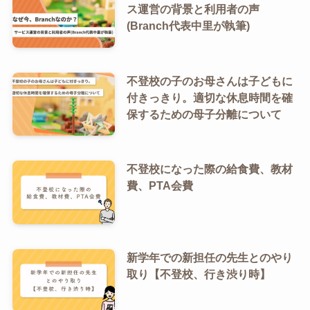
ス運営の背景と利用者の声
(Branch代表中里が執筆)
不登校の子のお母さんは子どもに
付きっきり。適切な休息時間を確
保するための母子分離について
不登校になった際の給食費、教材
費、PTA会費
新学年での新担任の先生とのやり
取り【不登校、行き渋り時】