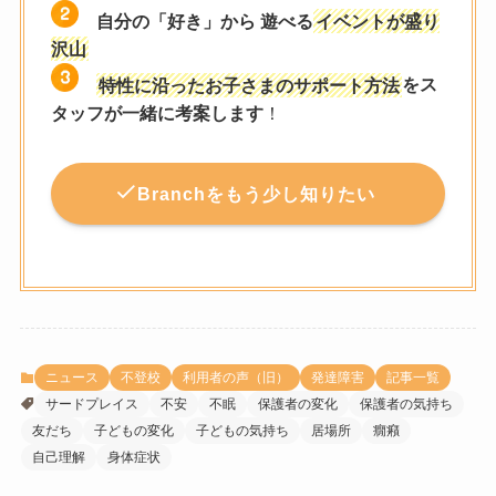
自分の「好き」から 遊べる
イベントが盛り
沢山
特性に沿ったお子さまのサポート方法
をス
タッフが一緒に考案します
！
Branchをもう少し知りたい
ニュース
不登校
利用者の声（旧）
発達障害
記事一覧
サードプレイス
不安
不眠
保護者の変化
保護者の気持ち
友だち
子どもの変化
子どもの気持ち
居場所
癇癪
自己理解
身体症状