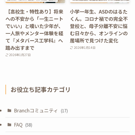
【高校生・特性あり】将来
小学一年生、ASDのはるた
への不安から「一生ニート
くん。コロナ禍での完全不
でいい」と嘆いた少年が、
登校と、母子分離不安に悩
一人旅やメンター体験を経
む日々から、オンラインの
て『メタバース工学科』へ
居場所で見つけた変化
踏み出すまで
2026年1月14日
2026年1月27日
お役立ち記事カテゴリ
Branchコミュニティ
(17)
FAQ
(58)