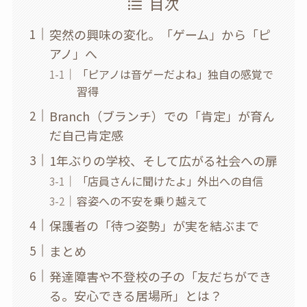
目次
突然の興味の変化。「ゲーム」から「ピ
アノ」へ
「ピアノは音ゲーだよね」独自の感覚で
習得
Branch（ブランチ）での「肯定」が育ん
だ自己肯定感
1年ぶりの学校、そして広がる社会への扉
「店員さんに聞けたよ」外出への自信
容姿への不安を乗り越えて
保護者の「待つ姿勢」が実を結ぶまで
まとめ
発達障害や不登校の子の「友だちができ
る。安心できる居場所」とは？