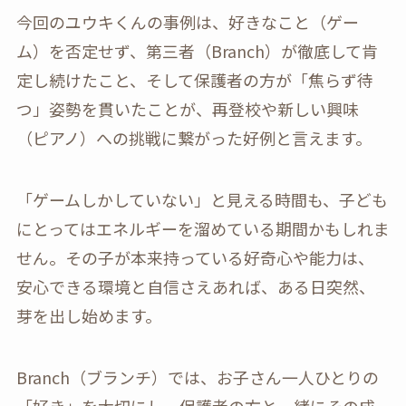
今回のユウキくんの事例は、好きなこと（ゲー
ム）を否定せず、第三者（Branch）が徹底して肯
定し続けたこと、そして保護者の方が「焦らず待
つ」姿勢を貫いたことが、再登校や新しい興味
（ピアノ）への挑戦に繋がった好例と言えます。
「ゲームしかしていない」と見える時間も、子ども
にとってはエネルギーを溜めている期間かもしれま
せん。その子が本来持っている好奇心や能力は、
安心できる環境と自信さえあれば、ある日突然、
芽を出し始めます。
Branch（ブランチ）では、お子さん一人ひとりの
「好き」を大切にし、保護者の方と一緒にその成