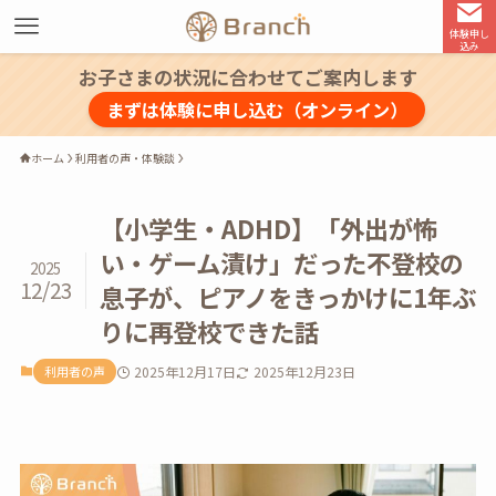
体験申し
込み
お子さまの状況に合わせてご案内します
まずは体験に申し込む（オンライン）
ホーム
利用者の声・体験談
【小学生・ADHD】「外出が怖
い・ゲーム漬け」だった不登校の
2025
12/23
息子が、ピアノをきっかけに1年ぶ
りに再登校できた話
利用者の声
2025年12月17日
2025年12月23日