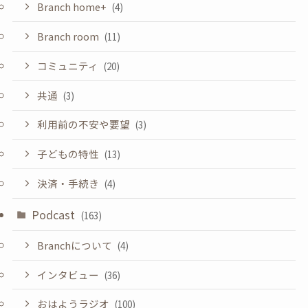
Branch home+
(4)
Branch room
(11)
コミュニティ
(20)
共通
(3)
利用前の不安や要望
(3)
子どもの特性
(13)
決済・手続き
(4)
Podcast
(163)
Branchについて
(4)
インタビュー
(36)
おはようラジオ
(100)