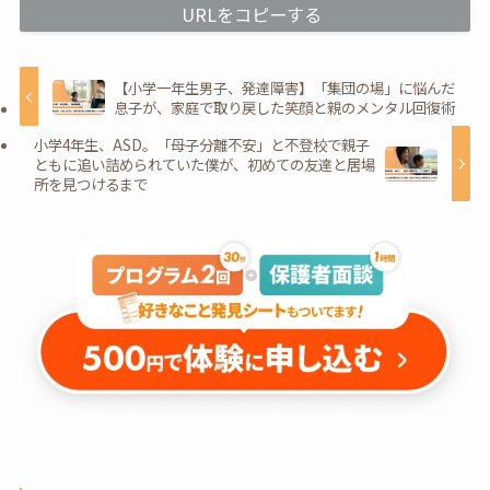
URLをコピーする
【小学一年生男子、発達障害】「集団の場」に悩んだ
息子が、家庭で取り戻した笑顔と親のメンタル回復術
小学4年生、ASD。「母子分離不安」と不登校で親子
ともに追い詰められていた僕が、初めての友達と居場
所を見つけるまで