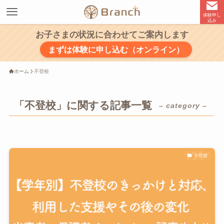
体験申し
込み
お子さまの状況に合わせてご案内します
まずは体験に申し込む（オンライン）
ホーム
不登校
「不登校」に関する記事一覧
– category –
不登校