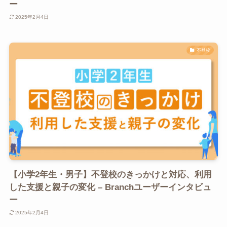
ー
2025年2月4日
不登校
【小学2年生・男子】不登校のきっかけと対応、利用
した支援と親子の変化 – Branchユーザーインタビュ
ー
2025年2月4日