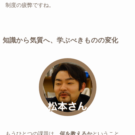
制度の疲弊ですね。
知識から気質へ、学ぶべきものの変化
もうひとつの課題は、
何を教えるか
ということ。