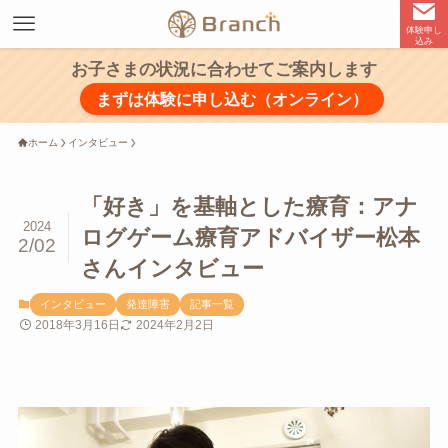
体験申し
込み
お子さまの状況に合わせてご案内します
まずは体験に申し込む（オンライン）
ホーム
インタビュー
「好き」を基軸とした療育：アナ
2024
ログゲーム療育アドバイザー松本
2/02
さんインタビュー
インタビュー
発達障害
記事一覧
2018年3月16日
2024年2月2日