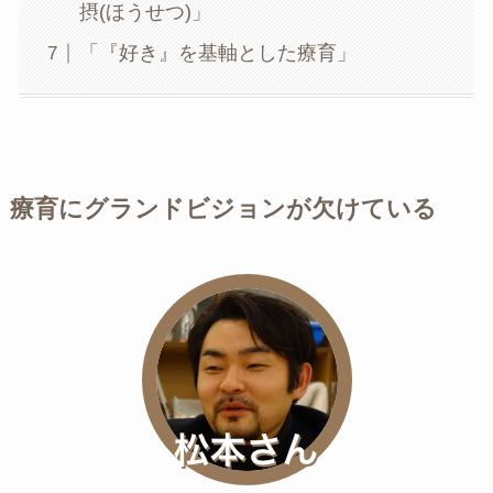
摂(ほうせつ)」
「『好き』を基軸とした療育」
療育にグランドビジョンが欠けている