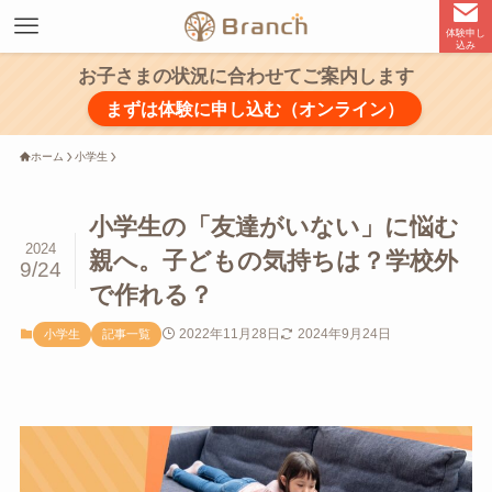
体験申し
込み
お子さまの状況に合わせてご案内します
まずは体験に申し込む（オンライン）
ホーム
小学生
小学生の「友達がいない」に悩む
2024
親へ。子どもの気持ちは？学校外
9/24
で作れる？
2022年11月28日
2024年9月24日
小学生
記事一覧