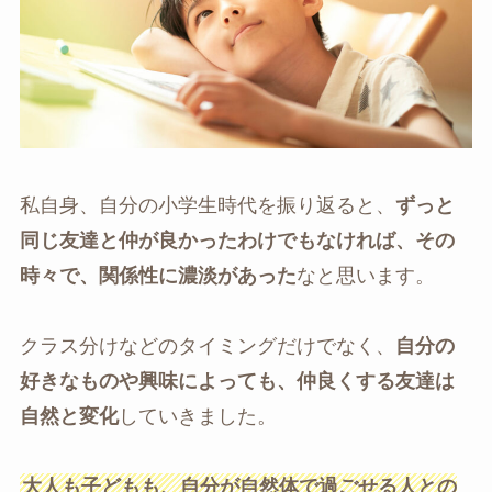
私自身、自分の小学生時代を振り返ると、
ずっと
同じ友達と仲が良かったわけでもなければ、その
時々で、関係性に濃淡があった
なと思います。
クラス分けなどのタイミングだけでなく、
自分の
好きなものや興味によっても、仲良くする友達は
自然と変化
していきました。
大人も子どもも、自分が自然体で過ごせる人との