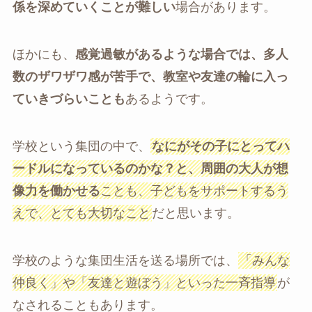
係を深めていくことが難しい
場合があります。
ほかにも、
感覚過敏があるような場合では、多人
数のザワザワ感が苦手で、教室や友達の輪に入っ
ていきづらいことも
あるようです。
学校という集団の中で、
なにがその子にとってハ
ードルになっているのかな？と、周囲の大人が想
像力を働かせる
ことも、子どもをサポートするう
えで、とても大切なこと
だと思います。
学校のような集団生活を送る場所では、
「みんな
仲良く」や「友達と遊ぼう」といった一斉指導
が
なされることもあります。