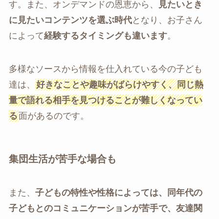
す。また、オンデマンドの恩恵から、
見たいとき
に見たいコンテンツを選ぶ時代
となり、お子さん
によって
経験するタイミングも違います
。
多様なソースから情報を仕入れている今の子ども
達は、
好きなことや趣味がばらけやすく、同じ熱
量で語れる相手を見つけることが難しくなってい
る
面があるのです。
集団生活が苦手な場合も
また、
子どもの特性や性格によっては、同年代の
子どもとのコミュニケーションが苦手で、友達関