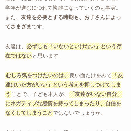
学年が進むにつれて複雑になっていくのも事実。
また、
友達を必要とする時期も、お子さんによっ
てさまざま
です。
友達は、
必ずしも「いないといけない」という存
在ではない
と思います。
むしろ気をつけたいのは、
良い面だけをみて
「友
達はいた方がいい」という考えを押しつけてしま
う
ことで、子ども本人が、
「友達がいない自分」
にネガティブな感情を持ってしまったり、自信を
なくしてしまうこと
ではないでしょうか。