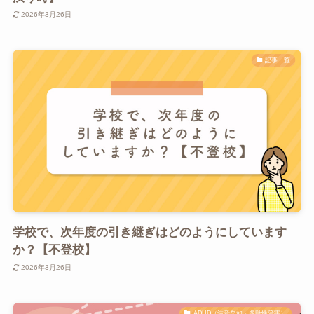
2026年3月26日
記事一覧
学校で、次年度の引き継ぎはどのようにしています
か？【不登校】
2026年3月26日
ADHD（注意欠如・多動性障害）