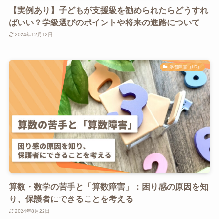
【実例あり】子どもが支援級を勧められたらどうすれ
ばいい？学級選びのポイントや将来の進路について
2024年12月12日
学習障害（LD）
算数・数学の苦手と「算数障害」：困り感の原因を知
り、保護者にできることを考える
2024年8月22日