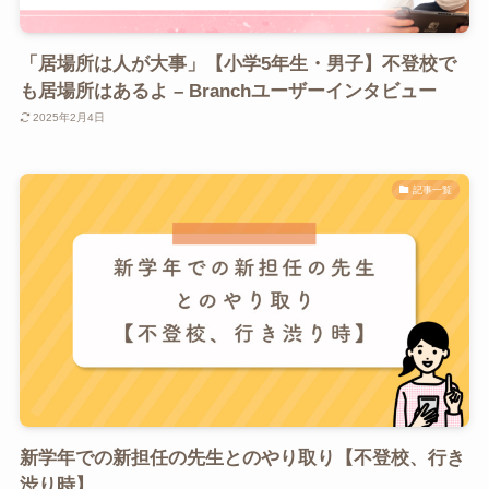
「居場所は人が大事」【小学5年生・男子】不登校で
も居場所はあるよ – Branchユーザーインタビュー
2025年2月4日
記事一覧
新学年での新担任の先生とのやり取り【不登校、行き
渋り時】