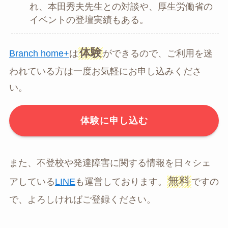
れ、本田秀夫先生との対談や、厚生労働省の
イベントの登壇実績もある。
体験
Branch home+
は
ができるので、ご利用を迷
われている方は一度お気軽にお申し込みくださ
い。
体験に申し込む
また、不登校や発達障害に関する情報を日々シェ
無料
アしている
LINE
も運営しております。
ですの
で、よろしければご登録ください。