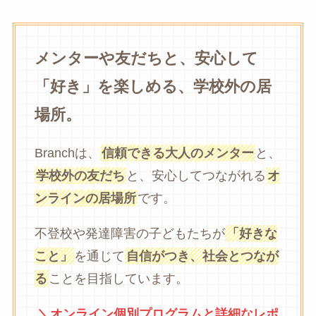
メンターや友だちと、安心して
「好き」を楽しめる、学校外の居
場所。
Branchは、
信頼できる大人のメンター
と、
学校外の友だち
と、安心してつながれる
オ
ンラインの居場所
です。
不登校や発達障害の子どもたちが
「好きな
こと」
を通じて
自信がつき、社会とつなが
る
ことを目指しています。
＼オンライン個別プログラムと詳細なレポ