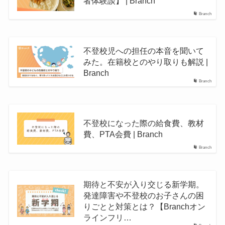
者体験談】 | Branch
Branch
不登校児への担任の本音を聞いて
みた。在籍校とのやり取りも解説 |
Branch
Branch
不登校になった際の給食費、教材
費、PTA会費 | Branch
Branch
期待と不安が入り交じる新学期。
発達障害や不登校のお子さんの困
りごとと対策とは？【Branchオン
ラインフリ…