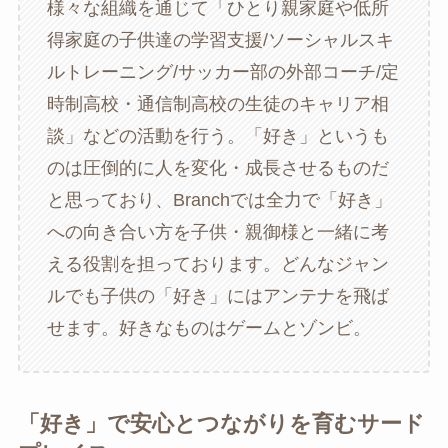
様々な組織を通じて「ひとり親家庭や低所
得家庭の子供達の学習支援/ソーシャルスキ
ルトレーニング/サッカー部の外部コーチ/定
時制高校・通信制高校の生徒のキャリア相
談」などの活動を行う。「好き」というも
のは圧倒的に人を変化・成長させるものだ
と思っており、Branchでは全力で「好き」
への向き合い方を子供・親御様と一緒に考
える役割を担っております。どんなジャン
ルでも子供の「好き」にはアンテナを飛ば
せます。好きなものはゲームとゾンビ。
「好き」で安心とつながりを育むサード