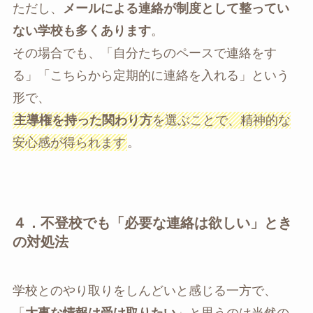
ただし、
メールによる連絡が制度として整ってい
ない学校も多くあります
。
その場合でも、「自分たちのペースで連絡をす
る」「こちらから定期的に連絡を入れる」という
形で、
主導権を持った関わり方
を選ぶことで、精神的な
安心感が得られます
。
４．不登校でも「必要な連絡は欲しい」とき
の対処法
学校とのやり取りをしんどいと感じる一方で、
「
大事な情報は受け取りたい
」と思うのは当然の