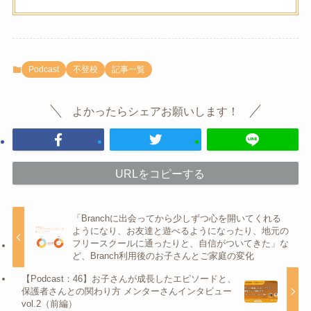
Podcast
不登校
記事一覧
よかったらシェアお願いします！
URLをコピーする
「Branchに出会ってから少しずつ心を開いてくれる
ようになり、お友達と遊べるようになったり、地元の
フリースクールに通ったりと、自信がついてきた」な
ど、Branch利用後のお子さんとご家庭の変化
【Podcast：46】お子さんが成長したエピソードと、
保護者さんとの関わり方 メンターさんインタビュー
vol.2（前編）