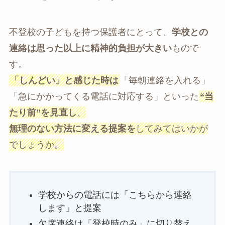
不登校の子どもを持つ保護者にとって、
学校との
連絡は思った以上に精神的負担が大きい
もので
す。
「しんどい」と感じた時は
「毎朝連絡を入れる」
「急にかかってくる電話に対応する」といった
“当
たり前”を見直し
、
無理のない方法に変える提案を
してみてはいかが
でしょうか。
学校からの電話には「こちらから連絡
します」と提案
欠席連絡は「登校時のみ」に切り替え