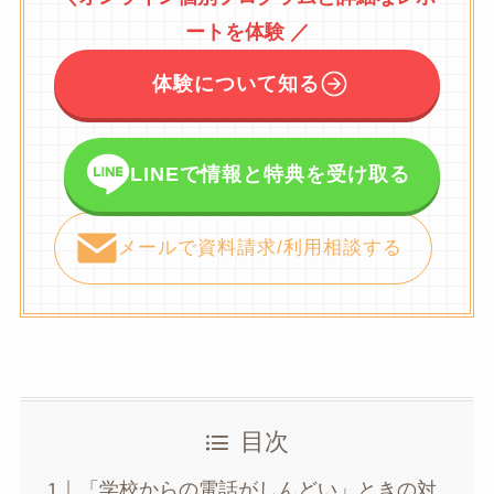
ートを体験 ／
体験について知る
LINEで情報と特典を受け取る
メールで資料請求/利用相談する
目次
「学校からの電話がしんどい」ときの対