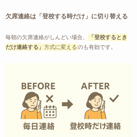
欠席連絡は「登校する時だけ」に切り替える
毎朝の欠席連絡がしんどい場合、
「登校するとき
だけ連絡する」
方式に変える
のも有効です。