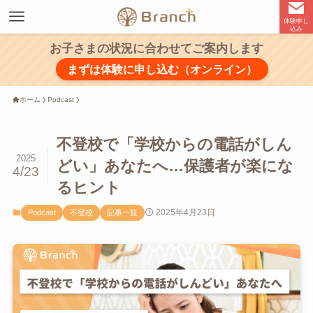
体験申し
込み
お子さまの状況に合わせてご案内します
まずは体験に申し込む（オンライン）
ホーム
Podcast
不登校で「学校からの電話がしん
2025
どい」あなたへ…保護者が楽にな
4/23
るヒント
2025年4月23日
Podcast
不登校
記事一覧