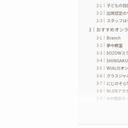
子どもの目
出席認定の
スタッフは
おすすめオンラ
Branch
夢中教室
SOZOW
SHINGAKU
WIALIS
クラスジャ
にじのそら学園 P
NIJINア
N中等部ネ