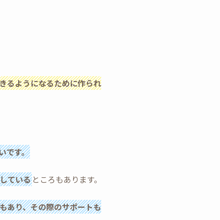
きるようになるために作られ
いです。
している
ところもあります。
もあり、その際のサポートも