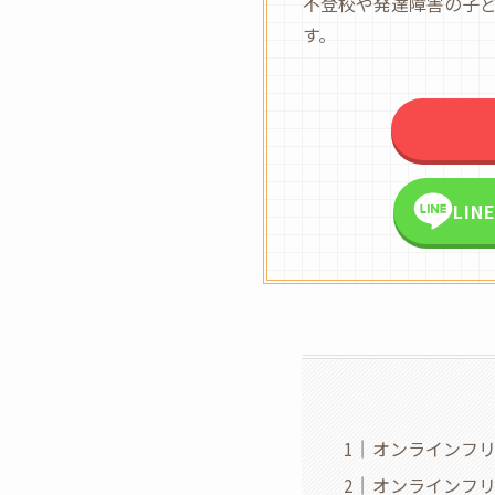
不登校や発達障害の子
す。
LI
オンラインフ
オンラインフ