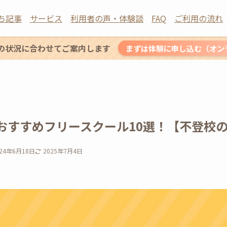
ち記事
サービス
利用者の声・体験談
FAQ
ご利用の流れ
の状況に合わせてご案内します
まずは体験に申し込む（オン
おすすめフリースクール10選！【不登校
024年6月18日
2025年7月4日