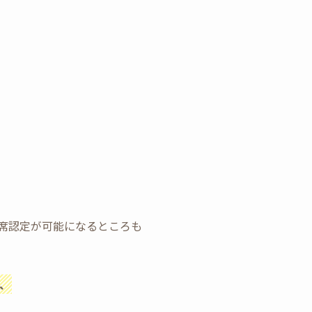
席認定が可能になるところも
、