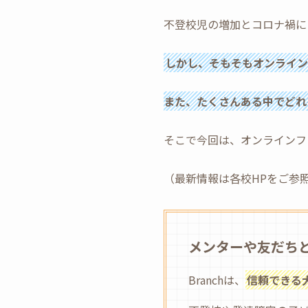
不登校児の増加とコロナ禍に
しかし、そもそもオンライン
また、たくさんある中でどれ
そこで今回は、オンラインフ
（最新情報は各校HPをご参
メンターや友だち
Branchは、
信頼できる