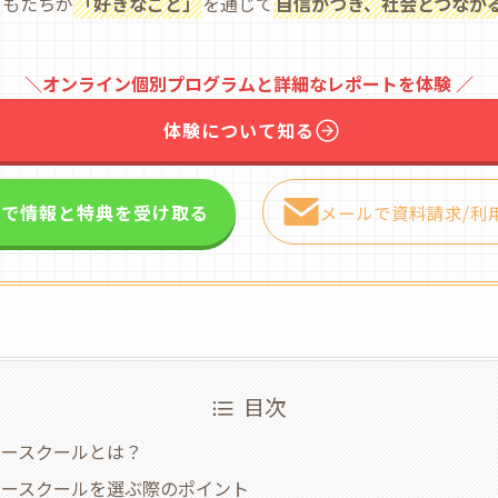
どもたちが
「好きなこと」
を通じて
自信がつき、社会とつなが
＼オンライン個別プログラムと詳細なレポートを体験 ／
体験について知る
NEで情報と特典を受け取る
メールで資料請求/利
目次
リースクールとは？
リースクールを選ぶ際のポイント