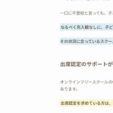
一口に不登校と言っても、子
なるべく先入観なしに、子ど
その状況に合っているスクー
出席認定のサポートが
オンラインフリースクールの
あります。
出席認定を求めている方は、