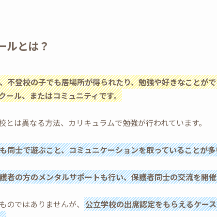
ールとは？
、不登校の子でも居場所が得られたり、勉強や好きなことがで
クール、またはコミュニティです。
校とは異なる方法、カリキュラムで勉強が行われています。
も同士で遊ぶこと、コミュニケーションを取っていることが多
護者の方のメンタルサポートも行い、保護者同士の交流を開催
ものではありませんが、
公立学校の出席認定をもらえるケース