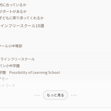
的に合っているか
サポートがあるか
子どもに寄り添ってくれるか
インフリースクール10選
スクール小中等部
オンラインフリースクール
パン小中学園
ossibility of Learning School
カデミー
ットコース
もっと見る