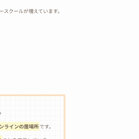
ースクールが増えています。
。
ンラインの居場所
です。