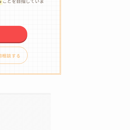
る
ことを目指していま
用相談する