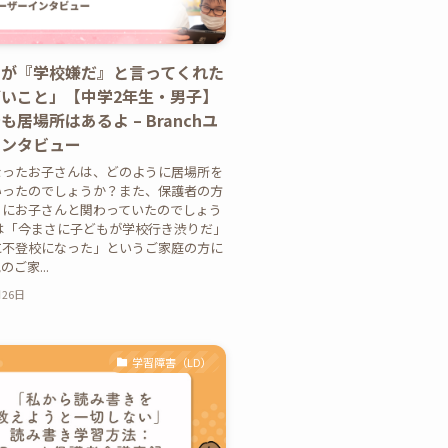
もが『学校嫌だ』と言ってくれた
いこと」【中学2年生・男子】
も居場所はあるよ – Branchユ
インタビュー
なったお子さんは、どのように居場所を
いったのでしょうか？また、保護者の方
うにお子さんと関わっていたのでしょう
は「今まさに子どもが学校行き渋りだ」
に不登校になった」というご家庭の方に
ご家...
月26日
学習障害（LD）