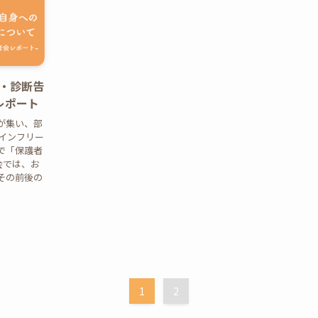
・診断告
会レポート
が集い、部
ラインフリー
で「保護者
会では、お
その前後の
1
2