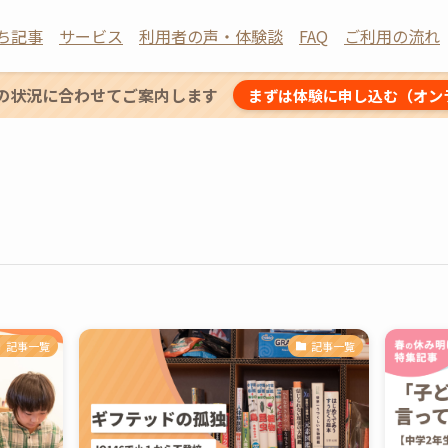
ち記事
サービス
利用者の声・体験談
FAQ
ご利用の流れ
の状況に合わせてご案内します
まずは体験に申し込む（オン
記事一覧
記事一覧