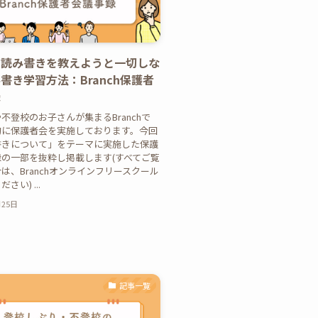
ら読み書きを教えようと一切しな
書き学習方法：Branch保護者
録
不登校のお子さんが集まるBranchで
的に保護者会を実施しております。今回
書きについて」をテーマに実施した保護
の一部を抜粋し掲載します(すべてご覧
は、Branchオンラインフリースクール
さい) ...
月25日
記事一覧