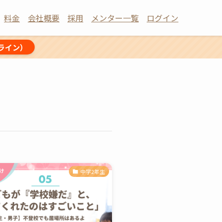
料金
会社概要
採用
メンター一覧
ログイン
ライン）
中学2年生