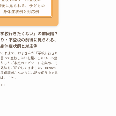
「学校行きたくない」の前段階？
ぶり・不登校の前後に見られる、
の身体症状例と対応例
hではこれまで、お子さんが「学校に行きた
と言って登校しぶりを起こしたり、不登
たりしたご家庭のエピソードを集め、そ
処法をご紹介してきました。 Branch
れる保護者さんたちにお話を伺う中で見
、「学...
月11日