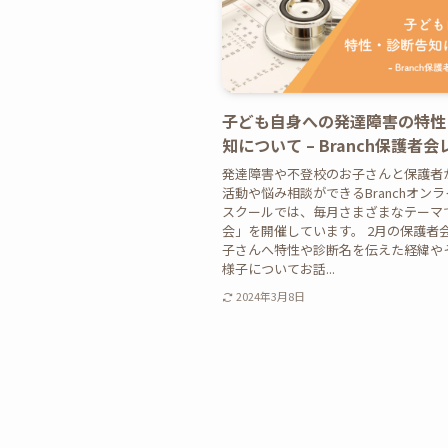
子ども自身への発達障害の特性
知について – Branch保護者
発達障害や不登校のお子さんと保護者
活動や悩み相談ができるBranchオン
スクールでは、毎月さまざまなテーマ
会」を開催しています。 2月の保護者
子さんへ特性や診断名を伝えた経緯や
様子についてお話...
2024年3月8日