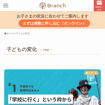
体験申し
込み
お子さまの状況に合わせてご案内します
まずは体験に申し込む（オンライン）
ホーム
子どもの変化
子どもの変化
– tag –
記事一覧