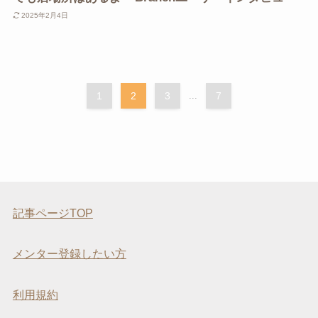
2025年2月4日
1
2
3
...
7
記事ページTOP
メンター登録したい方
利用規約