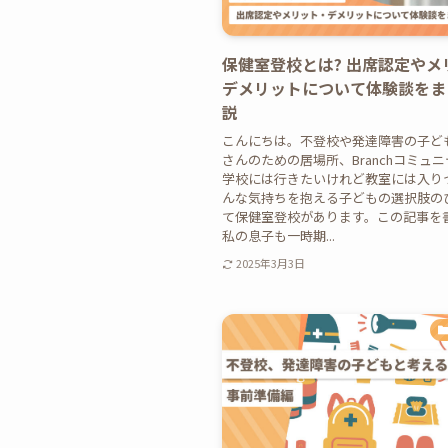
保健室登校とは? 出席認定やメ
デメリットについて体験談をま
説
こんにちは。不登校や発達障害の子ど
さんのための居場所、Branchコミュ
学校には行きたいけれど教室には入り
んな気持ちを抱える子どもの選択肢の
て保健室登校があります。この記事を
私の息子も一時期...
2025年3月3日