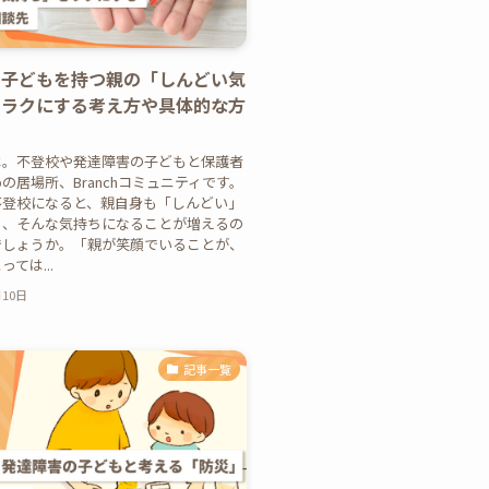
の子どもを持つ親の「しんどい気
をラクにする考え方や具体的な方
は。不登校や発達障害の子どもと保護者
の居場所、Branchコミュニティです。
不登校になると、親自身も「しんどい」
」、そんな気持ちになることが増えるの
でしょうか。「親が笑顔でいることが、
ては...
月10日
記事一覧