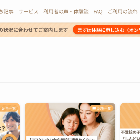
ち記事
サービス
利用者の声・体験談
FAQ
ご利用の流れ
の状況に合わせてご案内します
まずは体験に申し込む（オン
記事一覧
記事一覧