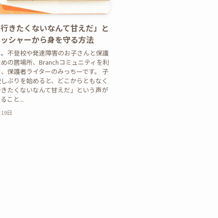
へ行きたくないなんて甘えだ」と
レッシャーから身を守る方法
は。不登校や発達障害のお子さんと保護
めの居場所、Branchコミュニティを利
、保護者ライターのみっちーです。 子
校しぶりを始めると、どこからともなく
行きたくないなんて甘えだ」という声が
こと...
月19日