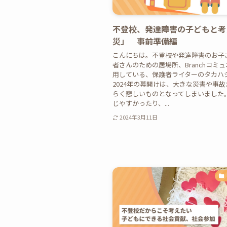
不登校、発達障害の子どもと考
災」 事前準備編
こんにちは。不登校や発達障害のお子
者さんのための居場所、Branchコミ
用している、保護者ライターのタカハ
2024年の幕開けは、大きな災害や事
らく悲しいものとなってしまいました。
じやすかったり、...
2024年3月11日