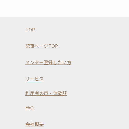
TOP
記事ページTOP
メンター登録したい方
サービス
利用者の声・体験談
FAQ
会社概要