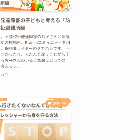
、発達障害の子どもと考える「防
福祉避難所編
は。不登校や発達障害のお子さんと保護
めの居場所、Branchコミュニティを利
、保護者ライターのタカハシです。 不
やすかったり、ふだんと違うことが苦手
するお子さんのいるご家庭にとっての
えるシ...
月11日
記事一覧