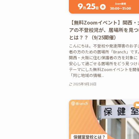
【無料Zoomイベント】関西・
アの不登校児が、居場所を見つ
とは？？（9/25開催）
こんにちは。不登校や発達障害のお子
者の方のための居場所「Branch」で
関西・大阪に住む保護者の方を対象に
安心して過ごせる居場所をどう見つけ
テーマにした無料Zoomイベントを開
「同じ地域の情報...
2025年9月16日