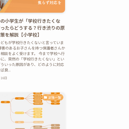
害の小学生が「学校行きたくな
言ったらどうする？行き渋りの原
応策を解説【小学校】
子どもが学校行きたくないと言っていま
障害のあるお子さんを持つ保護者さんか
相談をよく受けます。 今まで学校へ行
のに、突然の「学校行きたくない」とい
どういった原因があり、どのように対応
良...
月16日
記事一覧