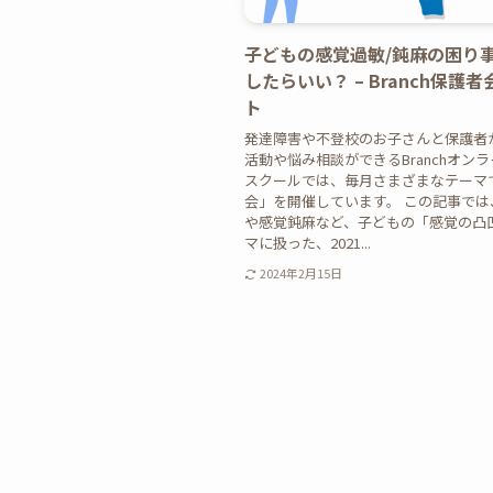
子どもの感覚過敏/鈍麻の困り
したらいい？ – Branch保護
ト
発達障害や不登校のお子さんと保護者
活動や悩み相談ができるBranchオン
スクールでは、毎月さまざまなテーマ
会」を開催しています。 この記事では
や感覚鈍麻など、子どもの「感覚の凸
マに扱った、2021...
2024年2月15日