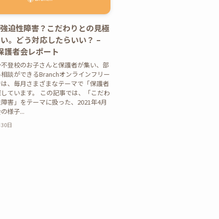
て強迫性障害？こだわりとの見極
い。どう対応したらいい？ –
ch保護者会レポート
や不登校のお子さんと保護者が集い、部
相談ができるBranchオンラインフリー
では、毎月さまざまなテーマで「保護者
しています。 この記事では、「こだわ
障害」をテーマに扱った、2021年4月
様子...
月30日