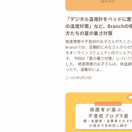
「デジタル温度計をベッドに置
の温度対策」など、Branchの
方たちの夏の暑さ対策
発達障害や不登校のお子さんがたくさ
Branchでは、定期的にみなさんから
をオンラインコミュニティ内でシェア
す。 今回は「夏の暑さ対策」について
した。 発達障害のお子さんは、体温
ったり、過集中によ...
2024年2月15日