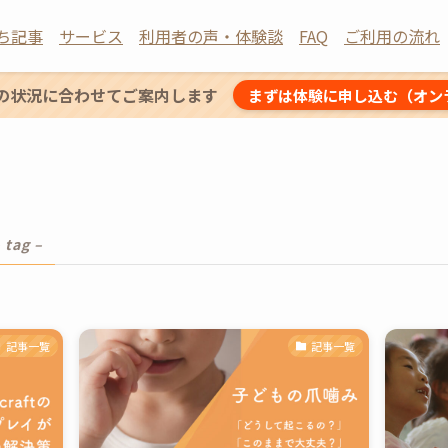
ち記事
サービス
利用者の声・体験談
FAQ
ご利用の流れ
の状況に合わせてご案内します
まずは体験に申し込む（オン
 tag –
記事一覧
記事一覧