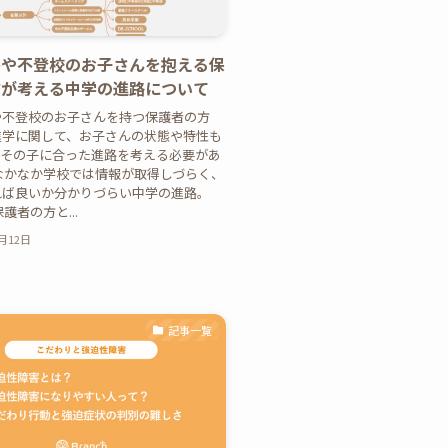
害や不登校のお子さんを抱える保
方が考える中学の進路について
や不登校のお子さんを持つ保護者の方
進学に関して、お子さんの状態や特性も
、その子に合った進路を考える必要があ
なかなか学校では情報が取得しづらく、
れば良いか分かりづらい中学の進路。
保護者の方と...
2月12日
記事一覧