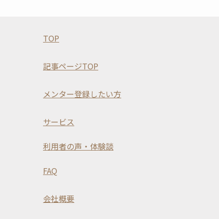
TOP
記事ページTOP
メンター登録したい方
サービス
利用者の声・体験談
FAQ
会社概要