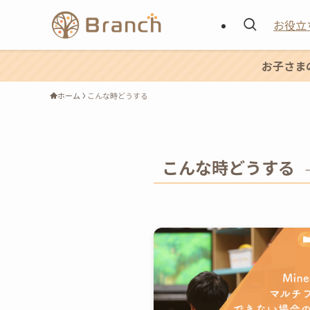
お役立
お子さま
ホーム
こんな時どうする
こんな時どうする
–