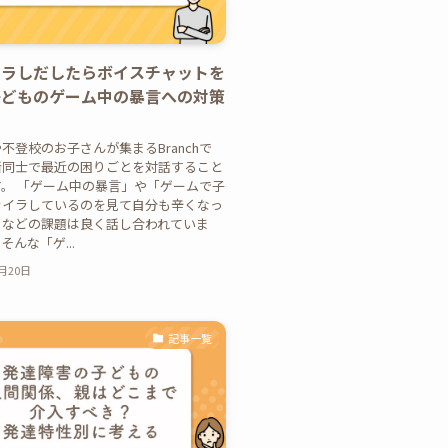
イラしだしたらボイスチャットを
子どものゲーム中の暴言への対策
不登校のお子さんが集まるBranchで
者同士で最近の困りごとを対話すること
。 「ゲーム中の暴言」や「ゲームで子
ライラしているのを見て自分も辛くなっ
」などの課題は良く話し合われていま
そんな「ゲ...
2月20日
記事一覧