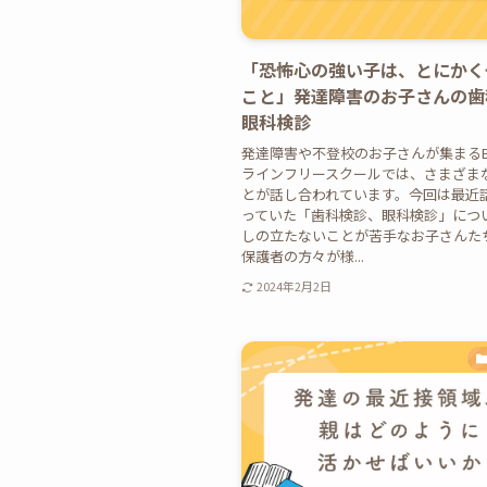
「恐怖心の強い子は、とにかく
こと」発達障害のお子さんの歯
眼科検診
発達障害や不登校のお子さんが集まるBr
ラインフリースクールでは、さまざま
とが話し合われています。今回は最近
っていた「歯科検診、眼科検診」につ
しの立たないことが苦手なお子さんた
保護者の方々が様...
2024年2月2日