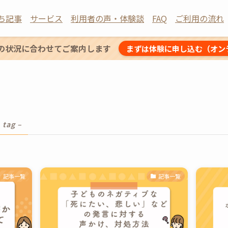
ち記事
サービス
利用者の声・体験談
FAQ
ご利用の流れ
の状況に合わせてご案内します
まずは体験に申し込む（オン
 tag –
記事一覧
記事一覧