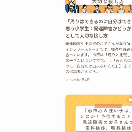
「周りはできるのに自分はでき
思う小学生：発達障害かどうか
として大切な接し方
発達障害や不登校のお子さんが集うBra
インフリースクールでは、様々な議題
合っています。 今回は「周りと比較し
お子さんについてです。 【「みんなは
のに、自分だけ出来ないんだ」】 まずはB
の保護者さんから...
2024年3月6日