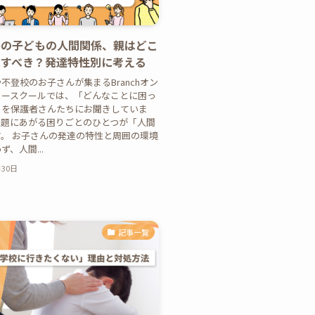
害の子どもの人間関係、親はどこ
入すべき？発達特性別に考える
不登校のお子さんが集まるBranchオン
リースクールでは、「どんなことに困っ
」を保護者さんたちにお聞きしていま
話題にあがる困りごとのひとつが「人間
。 お子さんの発達の特性と周囲の環境
、人間...
月30日
記事一覧