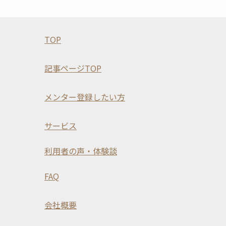
TOP
記事ページTOP
メンター登録したい方
サービス
利用者の声・体験談
FAQ
会社概要