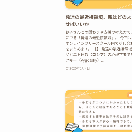
発達の最近接領域、親はどのよ
せばいいか
お子さんとの関わりや支援の考え方で
にでる「発達の最近接領域」。 今回は、B
オンラインフリースクール内で話し合
をまとめます。 【】 発達の最近接領
ソビエト連邦（ロシア）の心理学者で
ツキー（Vygotsky）...
2025年2月4日