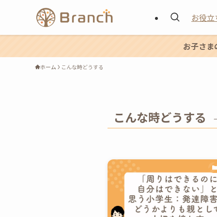
お役立
お子さま
ホーム
こんな時どうする
こんな時どうする
–