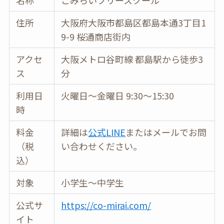
名称
こみらいフリースクール
住所
大阪府大阪市都島区都島本通3丁目1
9-9 桜通商店街内
アクセ
大阪メトロ谷町線 都島駅から徒歩3
ス
分
利用日
火曜日～金曜日 9:30～15:30
時
料金
詳細は
公式LINE
またはメールでお問
（税
い合わせください。
込）
対象
小学生〜中学生
公式サ
https://co-mirai.com/
イト