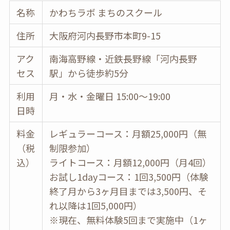
名称
かわちラボ まちのスクール
住所
大阪府河内長野市本町9-15
アク
南海高野線・近鉄長野線「河内長野
セス
駅」から徒歩約5分
利用
月・水・金曜日 15:00～19:00
日時
料金
レギュラーコース：月額25,000円（無
（税
制限参加）
込）
ライトコース：月額12,000円（月4回）
お試し1dayコース：1回3,500円（体験
終了月から3ヶ月目までは3,500円、そ
れ以降は1回5,000円）
※現在、無料体験5回まで実施中（1ヶ