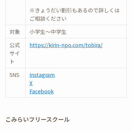
※きょうだい割引もあるので詳しくは
ご相談ください
対象
小学生〜中学生
公式
https://kirin-npo.com/tobira/
サイ
ト
SNS
Instagram
X
Facebook
こみらいフリースクール