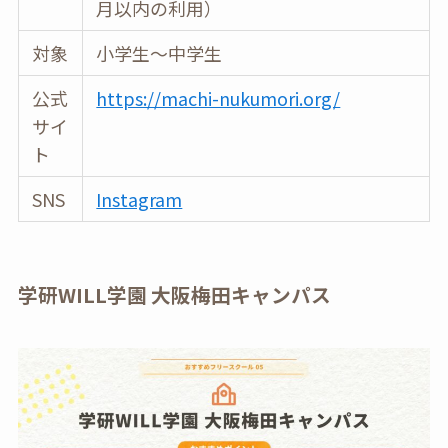
月以内の利用）
対象
小学生〜中学生
公式
https://machi-nukumori.org/
サイ
ト
SNS
Instagram
学研WILL学園 大阪梅田キャンパス