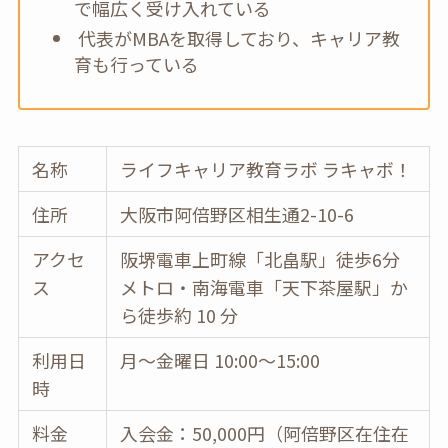
で幅広く受け入れている
代表がMBAを取得しており、キャリア教
育も行っている
名称
ライフキャリア教育ラボ ラキャボ！
住所
大阪市阿倍野区相生通2-10-6
アクセ
阪堺電車上町線「北畠駅」徒歩6分
ス
メトロ・南海電車「天下茶屋駅」か
ら徒歩約 10 分
利用日
月～金曜日 10:00～15:00
時
料金
入会金：50,000円（阿倍野区在住在