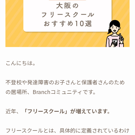
こんにちは。
不登校や発達障害のお子さんと保護者さんのため
の居場所、Branchコミュニティです。
近年、
「フリースクール」が増えています。
フリースクールとは、具体的に定義されているわけ