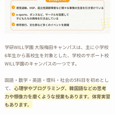
学研WILL学園 大阪梅田キャンパスは、主に小学校
6年生から高校生を対象とした、学校のサポート校
WILL学園のキャンパスの一つです。
国語・数学・英語・理科・社会の5科目を初めとし
て、
心理学やプログラミング、韓国語などの思考
力や想像力を磨くような授業もあります。体育実習
もあります。