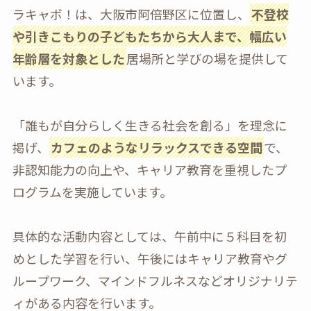
ラキャボ！は、大阪市阿倍野区に位置し、
不登校
や引きこもりの子どもたちから大人まで、幅広い
年齢層を対象とした
居場所と学びの場を提供して
います。
「誰もが自分らしく生きる社会を創る」を理念に
掲げ、
カフェのようなリラックスできる空間
で、
非認知能力の向上や、キャリア教育を重視したプ
ログラムを実施しています。
具体的な活動内容としては、午前中に５科目を初
めとした学習を行い、午後にはキャリア教育やグ
ループワーク、マインドフルネスなどオリジナリテ
ィがある内容を行います。