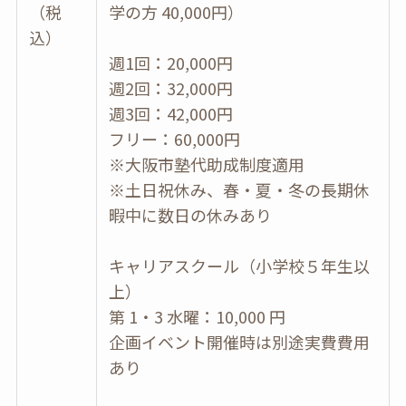
（税
学の方 40,000円）
込）
週1回：20,000円
週2回：32,000円
週3回：42,000円
フリー：60,000円
※大阪市塾代助成制度適用
※土日祝休み、春・夏・冬の長期休
暇中に数日の休みあり
キャリアスクール（小学校５年生以
上）
第 1・3 水曜：10,000 円
企画イベント開催時は別途実費費用
あり