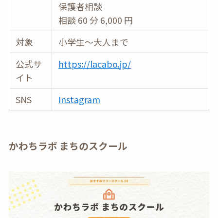
保護者相談
相談 60 分 6,000 円
対象
小学生〜大人まで
公式サ
https://lacabo.jp/
イト
SNS
Instagram
かわちラボ まちのスクール