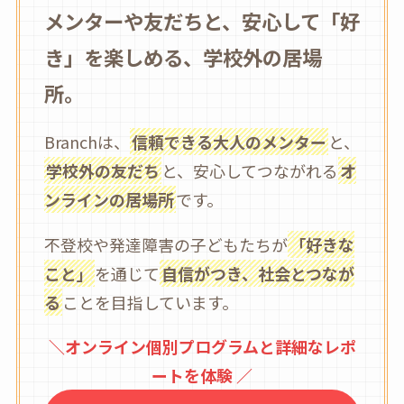
メンターや友だちと、安心して「好
き」を楽しめる、学校外の居場
所。
Branchは、
信頼できる大人のメンター
と、
学校外の友だち
と、安心してつながれる
オ
ンラインの居場所
です。
不登校や発達障害の子どもたちが
「好きな
こと」
を通じて
自信がつき、社会とつなが
る
ことを目指しています。
＼オンライン個別プログラムと詳細なレポ
ートを体験 ／