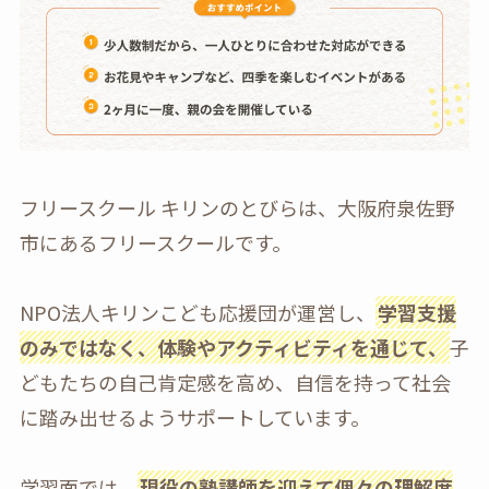
フリースクール キリンのとびらは、大阪府泉佐野
市にあるフリースクールです。
NPO法人キリンこども応援団が運営し、
学習支援
のみではなく、体験やアクティビティを通じて、
子
どもたちの自己肯定感を高め、自信を持って社会
に踏み出せるようサポートしています。
学習面では、
現役の塾講師を迎えて個々の理解度