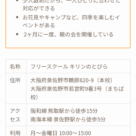
対応ができる
お花見やキャンプなど、四季を楽しむイ
ベントがある
2ヶ月に一度、親の会を開催している
名称
フリースクール キリンのとびら
住所
大阪府泉佐野市鶴原820-9（本校）
大阪府泉佐野市若宮町9番3号（まちば
校）
アク
阪和線 熊取駅から徒歩15分
セス
南海本線 泉佐野駅から徒歩5分
利用
月～金曜日 10:00～15:00