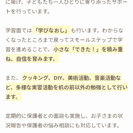
に掲げ、子どもたち一人ひとりに寄り添ったサポー
トを行っています。
学習面では
「学びなおし」
も行います。わからな
くなったところまで戻ってスモールステップで学
習を進めることで、
小さな「できた！」を積み重
ね、自信を育みます。
また、
クッキング、DIY、美術活動、音楽活動な
ど、多様な実習活動を机の前以外の勉強として行い
ます。
定期的に保護者との面談も実施し、お子さまの状
況報告や保護者の悩み相談にも対応しています。