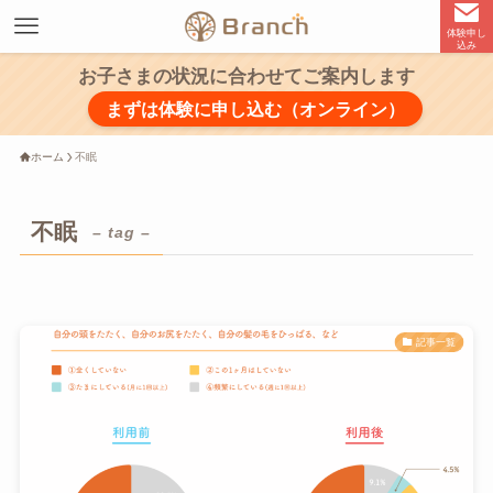
体験申し
込み
お子さまの状況に合わせてご案内します
まずは体験に申し込む（オンライン）
ホーム
不眠
不眠
– tag –
記事一覧