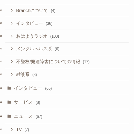
Branchについて
(4)
インタビュー
(36)
おはようラジオ
(100)
メンタルヘルス系
(6)
不登校/発達障害についての情報
(17)
雑談系
(3)
インタビュー
(65)
サービス
(8)
ニュース
(67)
TV
(7)