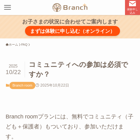
体験申し
込み
お子さまの状況に合わせてご案内します
まずは体験に申し込む（オンライン）
ホーム
FAQ
コミュニティへの参加は必須で
2025
10/22
すか？
2025年10月22日
Branch room
Branch roomプランには、無料でコミュニティ（子
ども＋保護者）もついており、参加いただけま
す。