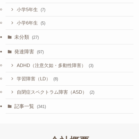
小学5年生
(7)
小学6年生
(5)
未分類
(27)
発達障害
(97)
ADHD（注意欠如・多動性障害）
(3)
学習障害（LD）
(8)
自閉症スペクトラム障害（ASD）
(2)
記事一覧
(341)