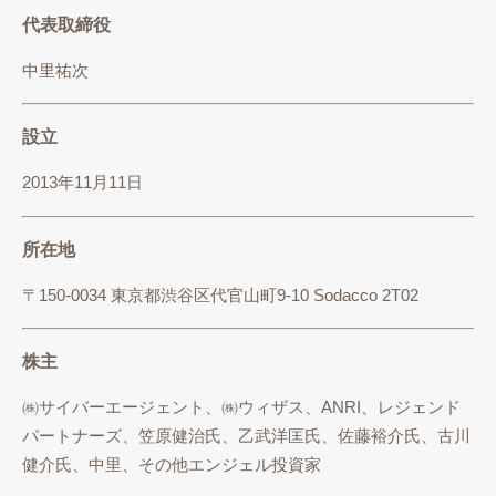
代表取締役
中里祐次
設立
2013年11月11日
所在地
〒150-0034 東京都渋谷区代官山町9-10 Sodacco 2T02
株主
㈱サイバーエージェント、㈱ウィザス、ANRI、レジェンド
パートナーズ、笠原健治氏、乙武洋匡氏、佐藤裕介氏、古川
健介氏、中里、その他エンジェル投資家