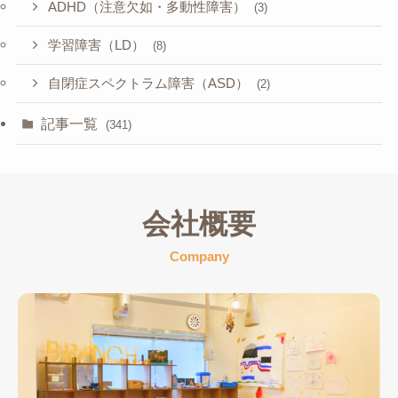
ADHD（注意欠如・多動性障害）
(3)
学習障害（LD）
(8)
自閉症スペクトラム障害（ASD）
(2)
記事一覧
(341)
会社概要
Company