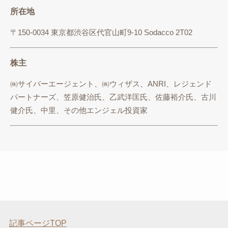
所在地
〒150-0034 東京都渋谷区代官山町9-10 Sodacco 2T02
株主
㈱サイバーエージェント、㈱ウィザス、ANRI、レジェンド
パートナーズ、笠原健治氏、乙武洋匡氏、佐藤裕介氏、古川
健介氏、中里、その他エンジェル投資家
記事ページTOP