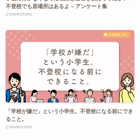
不登校でも居場所はあるよ – アンケート集
2026年2月28日
学習障害（LD）
「学校が嫌だ」という小学生。不登校になる前にでき
ること。
2024年12月4日