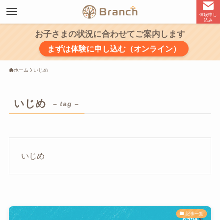
体験申し
込み
お子さまの状況に合わせてご案内します
まずは体験に申し込む（オンライン）
ホーム
いじめ
いじめ
– tag –
いじめ
記事一覧