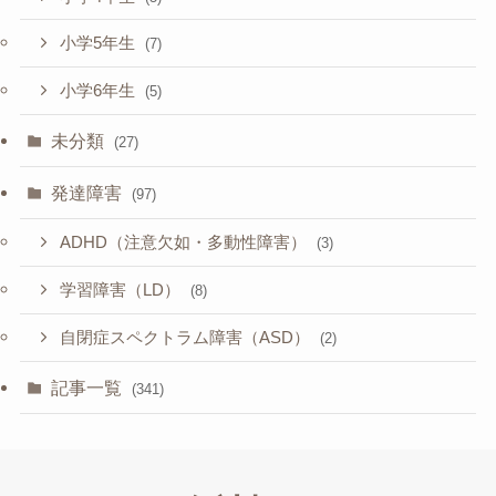
小学5年生
(7)
小学6年生
(5)
未分類
(27)
発達障害
(97)
ADHD（注意欠如・多動性障害）
(3)
学習障害（LD）
(8)
自閉症スペクトラム障害（ASD）
(2)
記事一覧
(341)