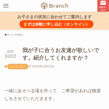
体験申し
込み
お子さまの状況に合わせてご案内します
まずは体験に申し込む（オンライン）
ホーム
FAQ
我が子に合うお友達が欲しいで
2025
10/22
す。紹介してくれますか？
2025年10月22日
コミュニティ
一緒にあそべる場を作って、ご希望があれば橋渡
しをさせていただきます。