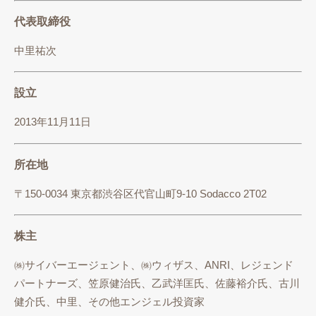
代表取締役
中里祐次
設立
2013年11月11日
所在地
〒150-0034 東京都渋谷区代官山町9-10 Sodacco 2T02
株主
㈱サイバーエージェント、㈱ウィザス、ANRI、レジェンド
パートナーズ、笠原健治氏、乙武洋匡氏、佐藤裕介氏、古川
健介氏、中里、その他エンジェル投資家