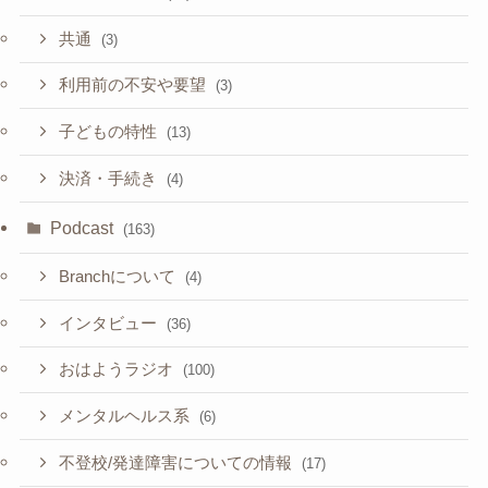
共通
(3)
利用前の不安や要望
(3)
子どもの特性
(13)
決済・手続き
(4)
Podcast
(163)
Branchについて
(4)
インタビュー
(36)
おはようラジオ
(100)
メンタルヘルス系
(6)
不登校/発達障害についての情報
(17)