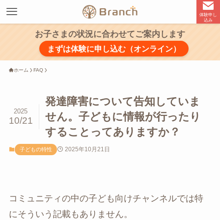
体験申し
込み
お子さまの状況に合わせてご案内します
まずは体験に申し込む（オンライン）
ホーム
FAQ
発達障害について告知していま
2025
せん。子どもに情報が行ったり
10/21
することってありますか？
2025年10月21日
子どもの特性
コミュニティの中の子ども向けチャンネルでは特
にそういう記載もありません。