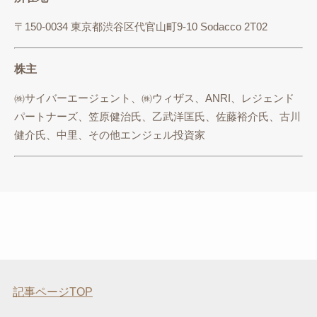
〒150-0034 東京都渋谷区代官山町9-10 Sodacco 2T02
株主
㈱サイバーエージェント、㈱ウィザス、ANRI、レジェンド
パートナーズ、笠原健治氏、乙武洋匡氏、佐藤裕介氏、古川
健介氏、中里、その他エンジェル投資家
記事ページTOP