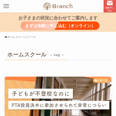
体験申し
込み
お子さまの状況に合わせてご案内します
まずは体験に申し込む（オンライン）
ホーム
ホームスクール
ホームスクール
– tag –
記事一覧