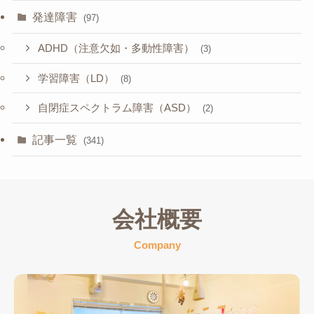
発達障害
(97)
ADHD（注意欠如・多動性障害）
(3)
学習障害（LD）
(8)
自閉症スペクトラム障害（ASD）
(2)
記事一覧
(341)
会社概要
Company