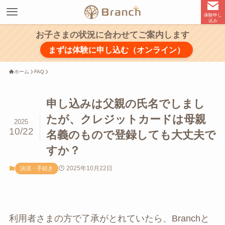
体験申し
込み
お子さまの状況に合わせてご案内します
まずは体験に申し込む（オンライン）
ホーム
FAQ
申し込みは父親の氏名でしまし
たが、クレジットカードは母親
2025
10/22
名義のもので登録しても大丈夫で
すか？
2025年10月22日
決済・手続き
利用者さまの方で了承がとれていたら、Branchと