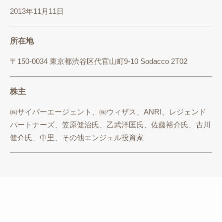
2013年11月11日
所在地
〒150-0034 東京都渋谷区代官山町9-10 Sodacco 2T02
株主
㈱サイバーエージェント、㈱ウィザス、ANRI、レジェンド
パートナーズ、笠原健治氏、乙武洋匡氏、佐藤裕介氏、古川
健介氏、中里、その他エンジェル投資家