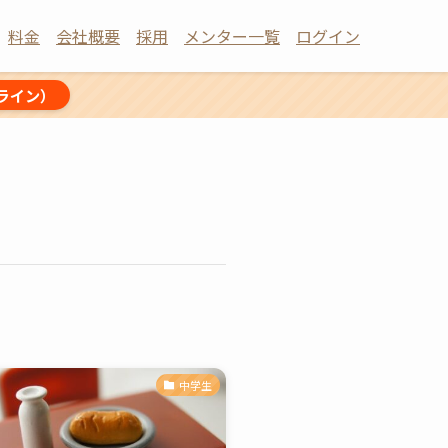
料金
会社概要
採用
メンター一覧
ログイン
ライン）
中学生