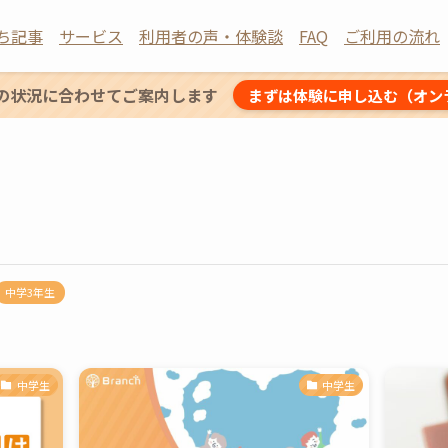
ち記事
サービス
利用者の声・体験談
FAQ
ご利用の流れ
の状況に合わせてご案内します
まずは体験に申し込む（オン
中学3年生
中学生
中学生