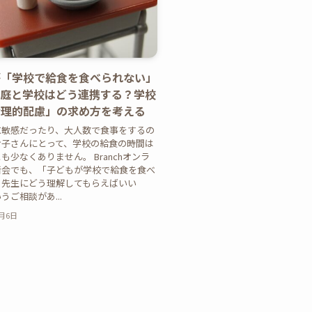
が「学校で給食を食べられない」
家庭と学校はどう連携する？学校
合理的配慮」の求め方を考える
に敏感だったり、大人数で食事をするの
お子さんにとって、学校の給食の時間は
も少なくありません。 Branchオンラ
者会でも、「子どもが学校で給食を食べ
。先生にどう理解してもらえばいい
うご相談があ...
2月6日