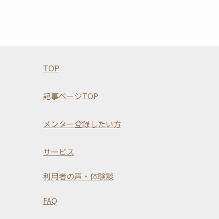
TOP
記事ページTOP
メンター登録したい方
サービス
利用者の声・体験談
FAQ