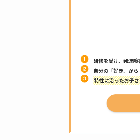
研修を受け、発達障
自分の「好き」から
特性に沿ったお子さ