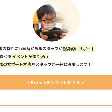
害の特性にも理解があるスタッフが
献身的にサポート
 遊べる
イベントが盛り沢山
まのサポート方法
をスタッフが一緒に考案します
！
Branchをもう少し知りたい