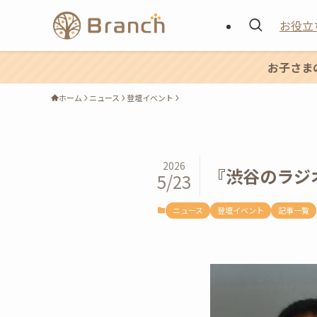
お役立
お子さま
ホーム
ニュース
登壇イベント
2026
『渋谷のラジ
5/23
ニュース
登壇イベント
記事一覧