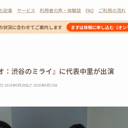
ち記事
サービス
利用者の声・体験談
FAQ
ご利用の流れ
の状況に合わせてご案内します
まずは体験に申し込む（オン
オ：渋谷のミライ』に代表中里が出演
2018年5月28日
2026年5月23日