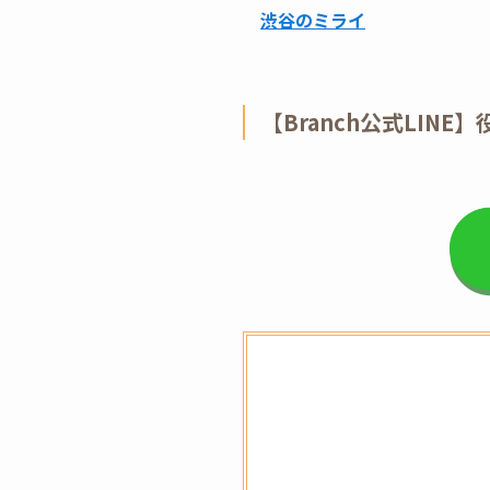
渋谷のミライ
【Branch公式LIN