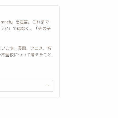
anch」を運営。これまで
どうか」ではなく、「その子
ています。漫画、アニメ、音
てや不登校について考えたこと