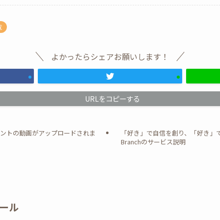
覧
よかったらシェアお願いします！
URLをコピーする
ベントの動画がアップロードされま
「好き」で自信を創り、「好き」
Branchのサービス説明
ール