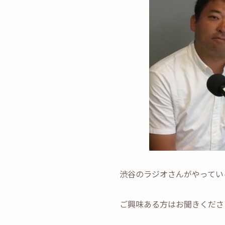
渋谷のラジオさんがやってい
ご興味ある方はお聞きくださ