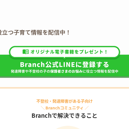
E】役立つ子育て情報を配信中！
不登校・発達障害がある子向け
＼
Branchコミュニティ
／
Branchで解決できること