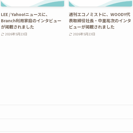
LEE / Yahoo!ニュースに、
週刊エコノミストに、WOODY代
Branch利用家庭のインタビュー
表取締役社長・中里祐次のインタ
が掲載されました
ビューが掲載されました
2026年5月23日
2026年5月23日