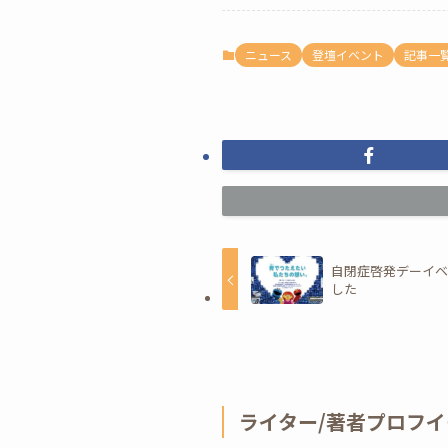
ニュース
登壇イベント
記事一
自閉症啓発デーイ
した
ライター/著者プロフイ