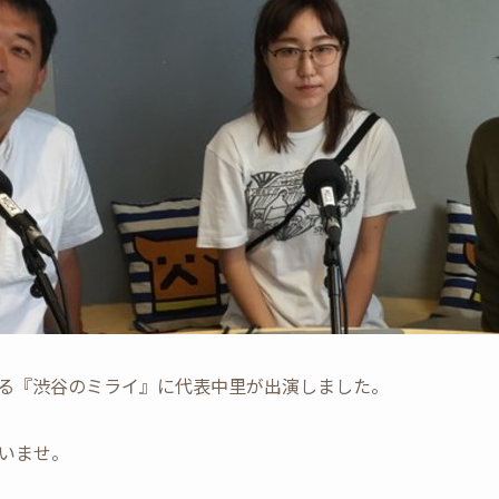
る『渋谷のミライ』に代表中里が出演しました。
いませ。