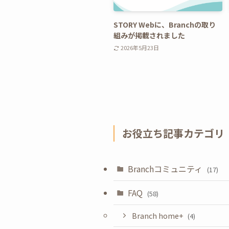
STORY Webに、Branchの取り
組みが掲載されました
2026年5月23日
お役立ち記事カテゴリ
Branchコミュニティ
(17)
FAQ
(58)
Branch home+
(4)