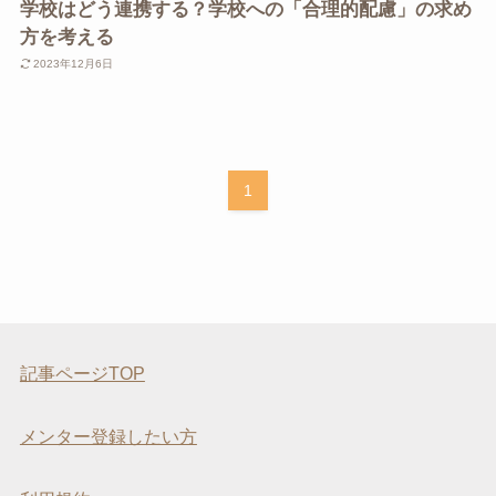
学校はどう連携する？学校への「合理的配慮」の求め
方を考える
2023年12月6日
1
記事ページTOP
メンター登録したい方