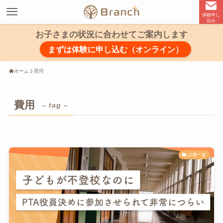
体験申し
込み
お子さまの状況に合わせてご案内します
まずは体験に申し込む（オンライン）
ホーム
費用
費用
– tag –
記事一覧