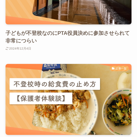
子どもが不登校なのにPTA役員決めに参加させられて
非常につらい
2024年12月4日
記事一覧