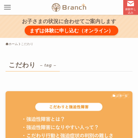
体験申し
込み
お子さまの状況に合わせてご案内します
まずは体験に申し込む（オンライン）
ホーム
こだわり
こだわり
– tag –
記事一覧