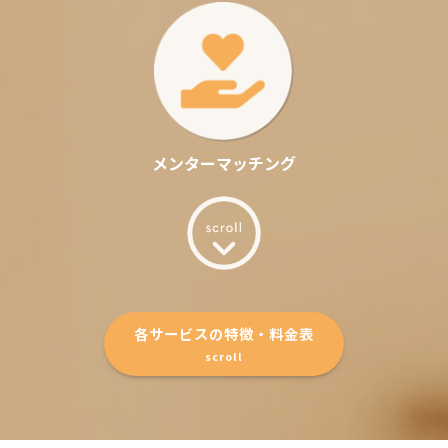
メンターマッチング
各サービスの特徴・料金表
scroll