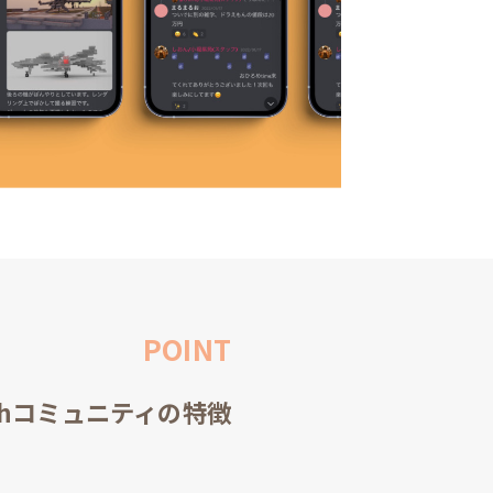
POINT
nchコミュニティの特徴