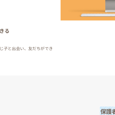
きる
じ子と出会い、友だちができ
保護