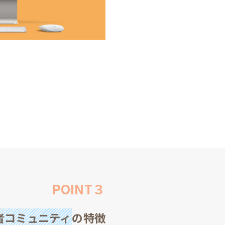
POINT３
者コミュニティ
の特徴