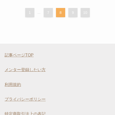
1
...
7
8
9
10
記事ページTOP
メンター登録したい方
利用規約
プライバシーポリシー
特定商取引法上の表記