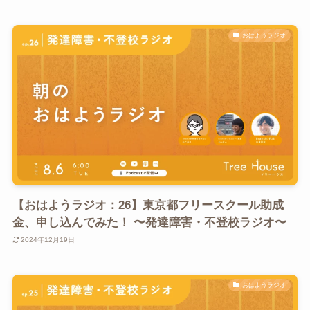
おはようラジオ
【おはようラジオ：26】東京都フリースクール助成
金、申し込んでみた！ 〜発達障害・不登校ラジオ〜
2024年12月19日
おはようラジオ