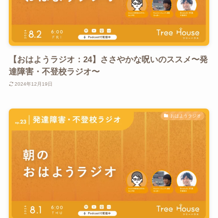
【おはようラジオ：24】ささやかな呪いのススメ〜発
達障害・不登校ラジオ〜
2024年12月19日
おはようラジオ