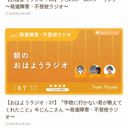
〜発達障害・不登校ラジオ〜
2024年12月19日
おはようラジオ
【おはようラジオ：27】『学校に行かない君が教えて
くれたこと』今じんこさん 〜発達障害・不登校ラジ
オ〜
2024年12月19日