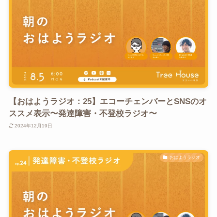
【おはようラジオ：25】エコーチェンバーとSNSのオ
ススメ表示〜発達障害・不登校ラジオ〜
2024年12月19日
おはようラジオ