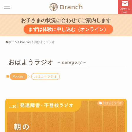
体験申し
込み
お子さまの状況に合わせてご案内します
まずは体験に申し込む（オンライン）
ホーム
Podcast
おはようラジオ
おはようラジオ
– category –
Podcast
おはようラジオ
おはようラジオ