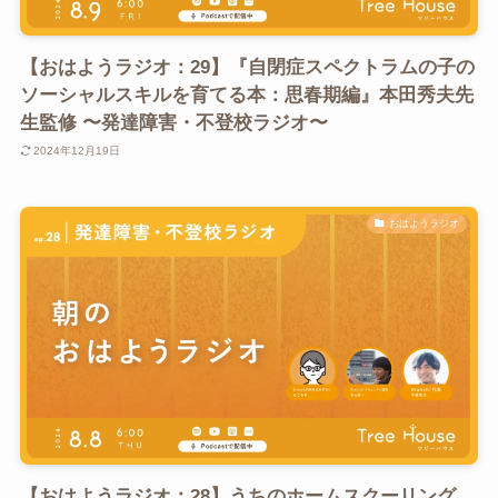
【おはようラジオ：29】『自閉症スペクトラムの子の
ソーシャルスキルを育てる本：思春期編』本田秀夫先
生監修 〜発達障害・不登校ラジオ〜
2024年12月19日
おはようラジオ
【おはようラジオ：28】うちのホームスクーリング