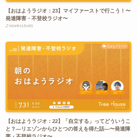
【おはようラジオ：23】マイファーストで行こう！〜
発達障害・不登校ラジオ〜
2024年12月19日
おはようラジオ
【おはようラジオ：22】「自立する」ってどういうこ
と？―リエゾンからひとつの答えを得た話―〜発達障
害・不登校ラジオ〜