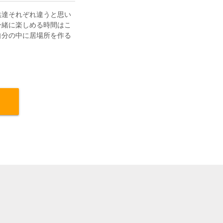
供達それぞれ違うと思い
一緒に楽しめる時間はこ
自分の中に居場所を作る