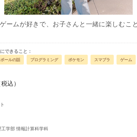
・ゲームが好きで、お子さんと一緒に楽しむこ
にできること：
トボールの話
プログラミング
ポケモン
スマブラ
ゲーム
間（税込）
ト
理工学部 情報計算科学科