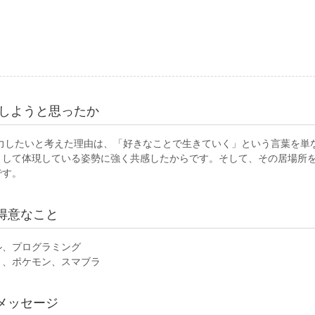
協力しようと思ったか
に協力したいと考えた理由は、「好きなことで生きていく」という言葉を
として体現している姿勢に強く共感したからです。そして、その居場所
です。
得意なこと
ル、プログラミング
ト、ポケモン、スマブラ
メッセージ