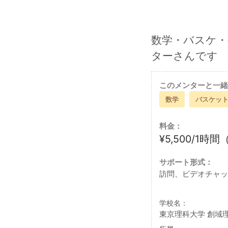
数学・バスケ
ターさんです
このメンターと一緒
数学
バスケッ
料金：
¥5,500/1時
サポート形式：
訪問、ビデオチャッ
学校名：
東京理科大学 創域