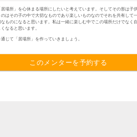
「居場所」を心休まる場所にしたいと考えています。そしてその形は子
うのはその子の中で大切なものであり楽しいものなのでそれを共有して
切なものになると思います。私は一緒に楽しむ中でこの場所だけでなく
しくなると思います。
を通じて「居場所」を作っていきましょう。
このメンターを予約する