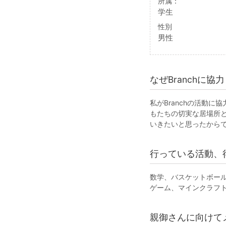
所属：
学生
性別
男性
なぜBranchに
私がBranchの活動
もたちの切実な居場所
いきたいと思ったから
行っている活動、
数学、バスケットボー
ゲーム、マインクラフ
親御さんに向けて