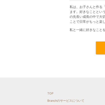
私は、お子さんと作る
ます。好きなこととい
の先長い成長の中で大
ことで日常がもっと楽
私と一緒に好きなこと
TOP
Branchのサービスについて