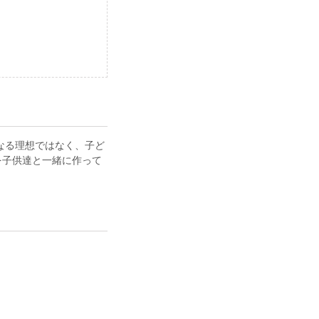
単なる理想ではなく、子ど
を子供達と一緒に作って