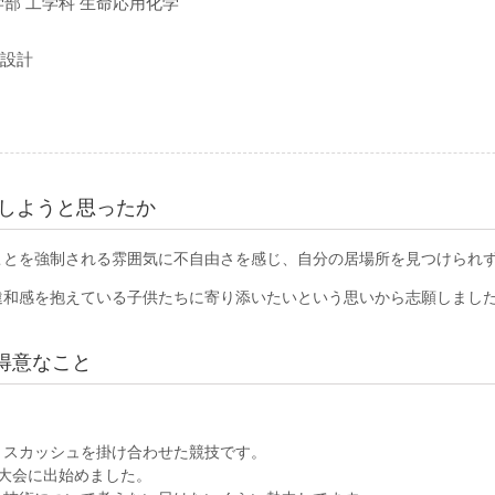
部 工学科 生命応用化学
設計
協力しようと思ったか
ことを強制される雰囲気に不自由さを感じ、自分の居場所を見つけられ
違和感を抱えている子供たちに寄り添いたいという思いから志願しまし
得意なこと
とスカッシュを掛け合わせた競技です。
大会に出始めました。