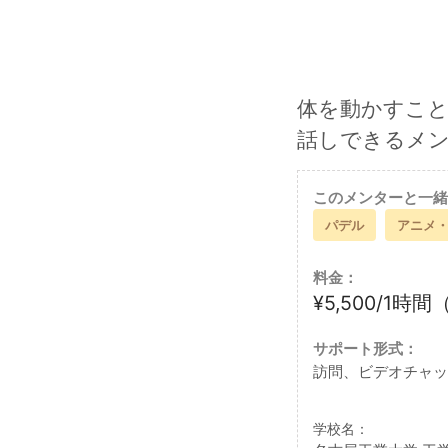
体を動かすこ
話しできるメ
このメンターと一緒
パデル
アニメ
料金：
¥5,500/1時
サポート形式：
訪問、ビデオチャッ
学校名：