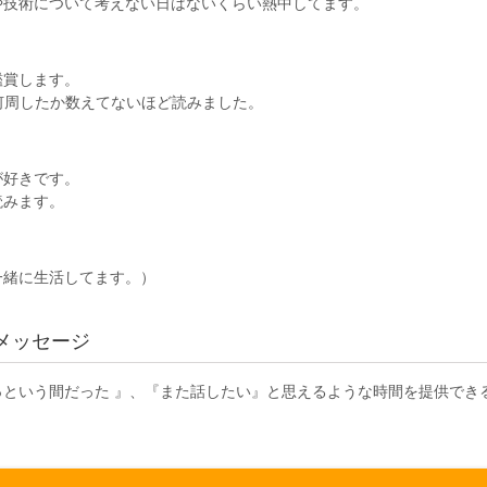
や技術について考えない日はないくらい熱中してます。
鑑賞します。
何周したか数えてないほど読みました。
が好きです。
読みます。
一緒に生活してます。）
メッセージ
っという間だった 』、『また話したい』と思えるような時間を提供でき