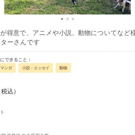
とが得意で、アニメや小説、動物についてなど
ンターさんです
にできること：
・マンガ
小説・エッセイ
動物
間（税込）
ト