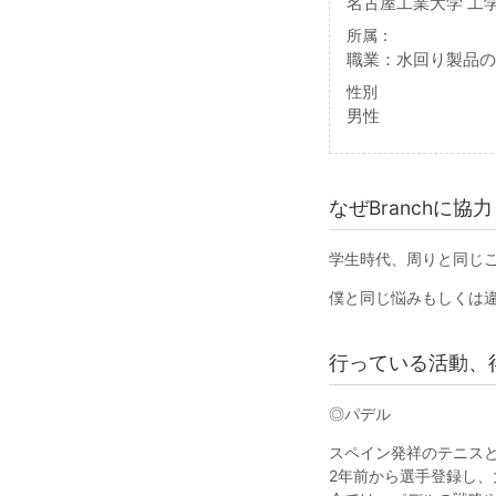
名古屋工業大学 工学
所属：
職業：水回り製品の
性別
男性
なぜBranchに
学生時代、周りと同じ
僕と同じ悩みもしくは
行っている活動、
◎パデル
スペイン発祥のテニス
2年前から選手登録し、