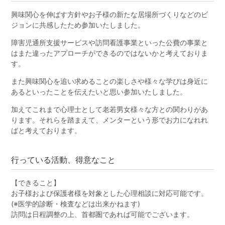
興味関心を伸ばす方針やお子様の新たな居場所づくりなどのビ
ジョンに共感したため参加いたしました。
障害児通所支援サービスや訪問看護事業といった公費の事業と
はまた違ったアプローチができるのではないかと考えておりま
す。
また興味関心を追い求めることの楽しさや様々な学びは身近に
あるといったことを伝えたいと思い参加いたしました。
加えてこれまで心理士として老若男女様々な方との関わりがあ
ります。それらを踏まえて、メンターという形でお力になれれ
ばと考えております。
行っている活動、得意なこと
【できること】
お子様および保護者様を対象とした心理相談に対応可能です。
(※医学的診断・検査などは出来かねます)
訪問は日程調整の上、首都圏であれば可能でございます。