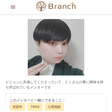
menu
ビジョンに共感してくださっていて、たくさんの事に興味を持
ち学ばれているメンターです
このメンターと一緒にできること：
言語学
TRPG
心理相談