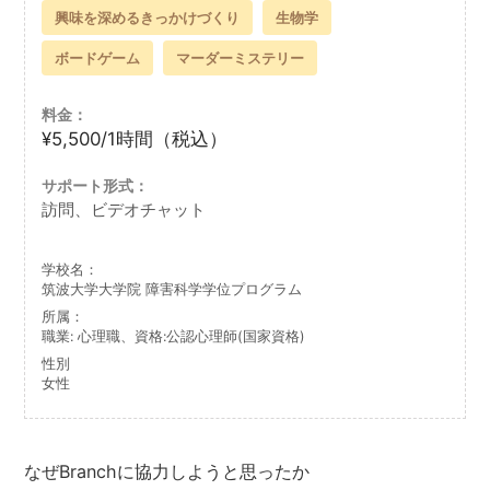
興味を深めるきっかけづくり
生物学
ボードゲーム
マーダーミステリー
料金：
¥5,500/1時間（税込）
サポート形式：
訪問、ビデオチャット
学校名：
筑波大学大学院 障害科学学位プログラム
所属：
職業: 心理職、資格:公認心理師(国家資格)
性別
女性
なぜBranchに協力しようと思ったか