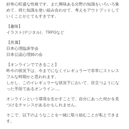
好奇心旺盛な性格です。また興味ある分野の知識をいろいろ集
めて、得た知識を使い組み合わせて、考えをアウトプットして
いくことがとてもすきです。
【趣味】
イラスト(デジタル)、TRPGなど
【所属】
日本心理臨床学会
日本公認心理師の会
【オンラインでできること】
昨今の状況下は、今までになくイレギュラーで非常にストレス
フルな時期かと思われます。
しかし、このイレギュラーな状況下において、目立つようにな
った手段であるオンライン…。
オンラインという環境を生かすことで、自分にあった何かを見
つけるチャンスがあるかもしれません。
そこで、以下のようなことを一緒に取り組むことが私とできま
す。