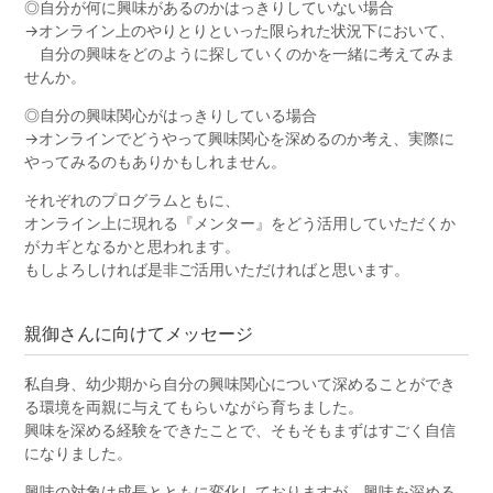
◎自分が何に興味があるのかはっきりしていない場合
→オンライン上のやりとりといった限られた状況下において、
自分の興味をどのように探していくのかを一緒に考えてみま
せんか。
◎自分の興味関心がはっきりしている場合
→オンラインでどうやって興味関心を深めるのか考え、実際に
やってみるのもありかもしれません。
それぞれのプログラムともに、
オンライン上に現れる『メンター』をどう活用していただくか
がカギとなるかと思われます。
もしよろしければ是非ご活用いただければと思います。
親御さんに向けてメッセージ
私自身、幼少期から自分の興味関心について深めることができ
る環境を両親に与えてもらいながら育ちました。
興味を深める経験をできたことで、そもそもまずはすごく自信
になりました。
興味の対象は成長とともに変化しておりますが、興味を深める