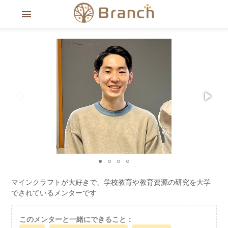
menu
マインクラフトが大好きで、学校教育や教育資源の研究を大学
でされているメンターです
このメンターと一緒にできること：