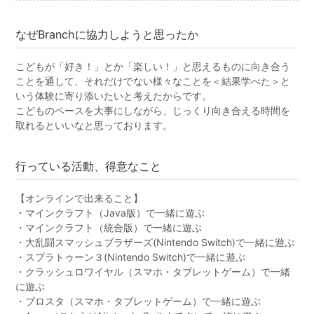
なぜBranchに協力しようと思ったか
こどもが「好き！」とか「楽しい！」と思えるものに向き合う
ことを通して、それだけでない様々なことを＜結果学べた＞と
いう体験に寄り添いたいと考えたからです。
こどものペースを大事にしながら、じっくり向き合える時間を
取れるといいなと思っております。
行っている活動、得意なこと
【オンラインで出来ること】
・マインクラフト（Java版）で一緒に遊ぶ
・マインクラフト（統合版）で一緒に遊ぶ
・大乱闘スマッシュブラザーズ(Nintendo Switch)で一緒に遊ぶ
・スプラトゥーン３(Nintendo Switch)で一緒に遊ぶ
・クラッシュロワイヤル（スマホ・タブレットゲーム）で一緒
に遊ぶ
・ブロスタ（スマホ・タブレットゲーム）で一緒に遊ぶ