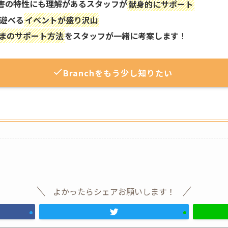
害の特性にも理解があるスタッフが
献身的にサポート
 遊べる
イベントが盛り沢山
まのサポート方法
をスタッフが一緒に考案します
！
Branchをもう少し知りたい
よかったらシェアお願いします！