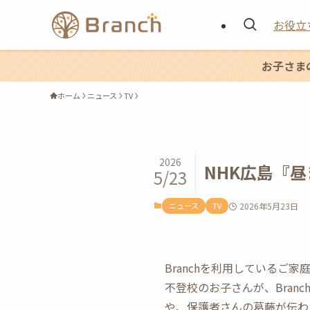
お役立
お子さま
ホーム
ニュース
TV
2026
NHK広島『昼
5/23
ニュース
TV
2026年5月23日
Branchを利用しているご
不登校のお子さんが、Bra
や、保護者さんの葛藤が伝わ