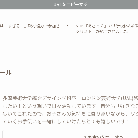
URLをコピーする
生は甘すぎる！』取材協力で参加さ
NHK『あさイチ』で「学校休んだ
た
クリスト」が紹介されました
ール
多摩美術大学統合デザイン学科卒。ロンドン芸術大学(UAL)
したい！という想いで日々活動しています。自分も「好きな
歩いてこれたので、お子さんの気持ちに寄り添いながら、ワ
ていくお手伝いを一緒にしていけたらとても嬉しいです！
この著者の記事一覧へ