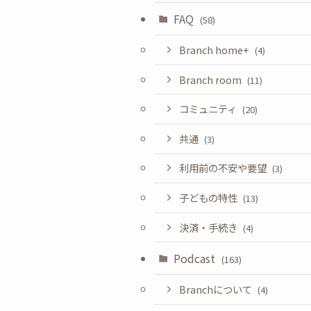
FAQ
(58)
Branch home+
(4)
Branch room
(11)
コミュニティ
(20)
共通
(3)
利用前の不安や要望
(3)
子どもの特性
(13)
決済・手続き
(4)
Podcast
(163)
Branchについて
(4)