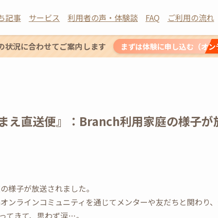
ち記事
サービス
利用者の声・体験談
FAQ
ご利用の流れ
の状況に合わせてご案内します
まずは体験に申し込む（オン
まえ直送便』：Branch利用家庭の様子
家庭の様子が放送されました。
nchオンラインコミュニティを通じてメンターや友だちと関わり
ってきて、思わず涙…。