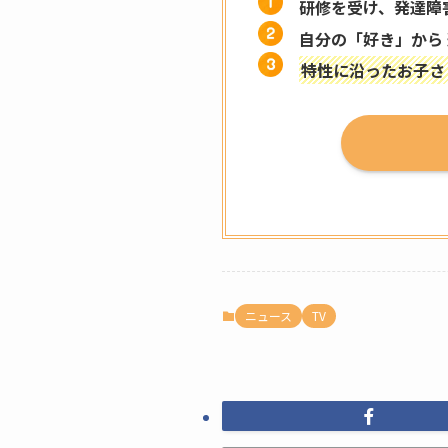
研修を受け、発達障
自分の「好き」から
特性に沿ったお子さ
ニュース
TV