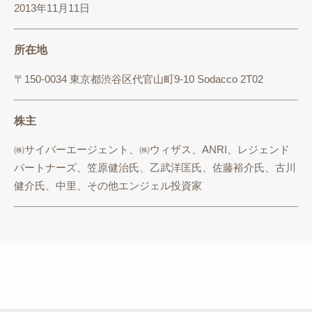
2013年11月11日
所在地
〒150-0034 東京都渋谷区代官山町9-10 Sodacco 2T02
株主
㈱サイバーエージェント、㈱ウィザス、ANRI、レジェンド
パートナーズ、笠原健治氏、乙武洋匡氏、佐藤裕介氏、古川
健介氏、中里、その他エンジェル投資家