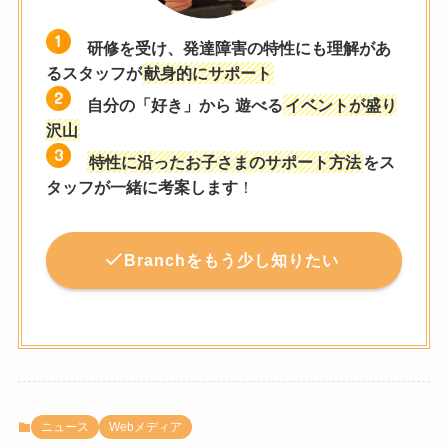
研修を受け、発達障害の特性にも理解があ
るスタッフが
献身的にサポート
自分の「好き」から 遊べる
イベントが盛り
沢山
特性に沿ったお子さまのサポート方法
をス
タッフが一緒に考案します
！
Branchをもう少し知りたい
ニュース
Webメディア