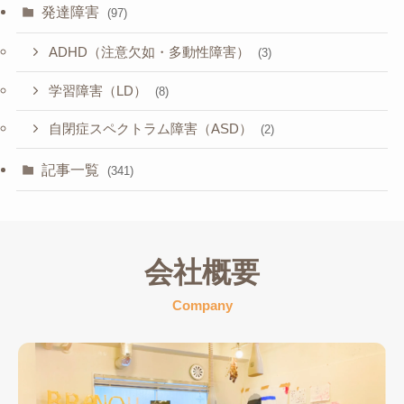
発達障害
(97)
ADHD（注意欠如・多動性障害）
(3)
学習障害（LD）
(8)
自閉症スペクトラム障害（ASD）
(2)
記事一覧
(341)
会社概要
Company