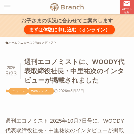
体験申し
込み
お子さまの状況に合わせてご案内します
まずは体験に申し込む（オンライン）
ホーム
ニュース
Webメディア
週刊エコノミストに、WOODY代
2026
表取締役社長・中里祐次のインタ
5/23
ビューが掲載されました
2026年5月23日
ニュース
Webメディア
週刊エコノミスト 2025年10月7日号に、WOODY
代表取締役社長・中里祐次のインタビューが掲載