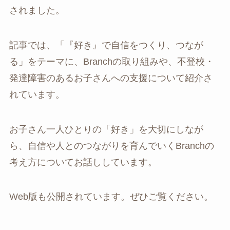
されました。
記事では、「『好き』で自信をつくり、つなが
る」をテーマに、Branchの取り組みや、不登校・
発達障害のあるお子さんへの支援について紹介さ
れています。
お子さん一人ひとりの「好き」を大切にしなが
ら、自信や人とのつながりを育んでいくBranchの
考え方についてお話ししています。
Web版も公開されています。ぜひご覧ください。