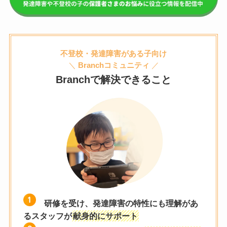
不登校・発達障害がある子向け
＼
Branchコミュニティ
／
Branchで解決できること
研修を受け、発達障害の特性にも理解があ
るスタッフが
献身的にサポート