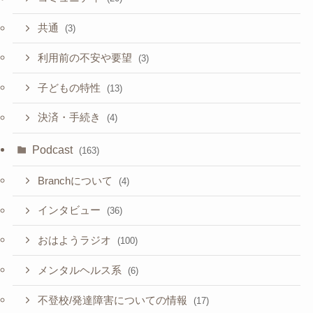
共通
(3)
利用前の不安や要望
(3)
子どもの特性
(13)
決済・手続き
(4)
Podcast
(163)
Branchについて
(4)
インタビュー
(36)
おはようラジオ
(100)
メンタルヘルス系
(6)
不登校/発達障害についての情報
(17)