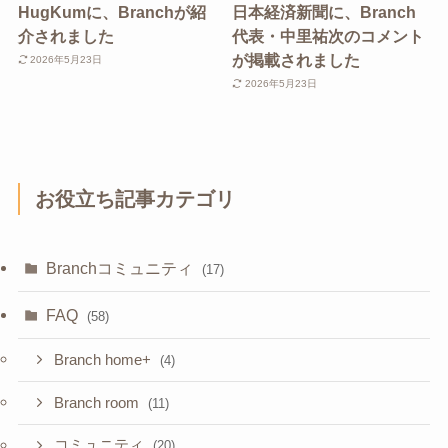
HugKumに、Branchが紹
日本経済新聞に、Branch
介されました
代表・中里祐次のコメント
が掲載されました
2026年5月23日
2026年5月23日
お役立ち記事カテゴリ
Branchコミュニティ
(17)
FAQ
(58)
Branch home+
(4)
Branch room
(11)
コミュニティ
(20)