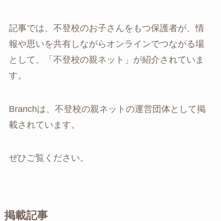
記事では、不登校のお子さんをもつ保護者が、情
報や思いを共有しながらオンラインでつながる場
として、「不登校の親ネット」が紹介されていま
す。
Branchは、不登校の親ネットの運営団体として掲
載されています。
ぜひご覧ください。
掲載記事