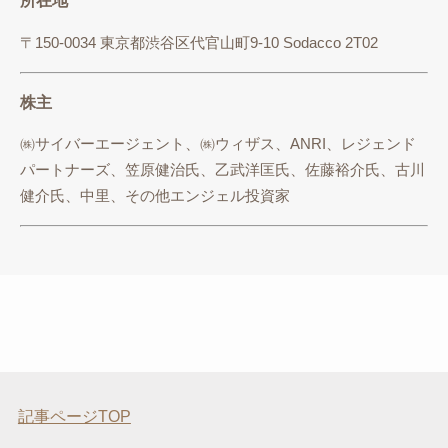
所在地
〒150-0034 東京都渋谷区代官山町9-10 Sodacco 2T02
株主
㈱サイバーエージェント、㈱ウィザス、ANRI、レジェンド
パートナーズ、笠原健治氏、乙武洋匡氏、佐藤裕介氏、古川
健介氏、中里、その他エンジェル投資家
記事ページTOP