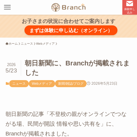
体験申し
込み
お子さまの状況に合わせてご案内します
まずは体験に申し込む（オンライン）
ホーム
ニュース
Webメディア
朝日新聞に、Branchが掲載されま
2026
5/23
した
2026年5月23日
ニュース
Webメディア
新聞/雑誌/ブログ
朝日新聞の記事「不登校の親がオンラインでつな
がる場、民間が開設 情報や思い共有を」に、
Branchが掲載されました。