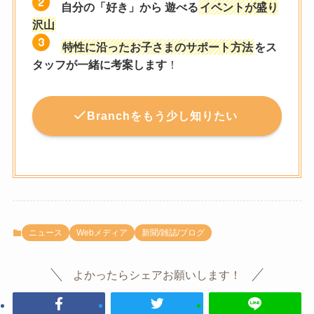
自分の「好き」から 遊べる
イベントが盛り
沢山
特性に沿ったお子さまのサポート方法
をス
タッフが一緒に考案します
！
Branchをもう少し知りたい
ニュース
Webメディア
新聞/雑誌/ブログ
よかったらシェアお願いします！